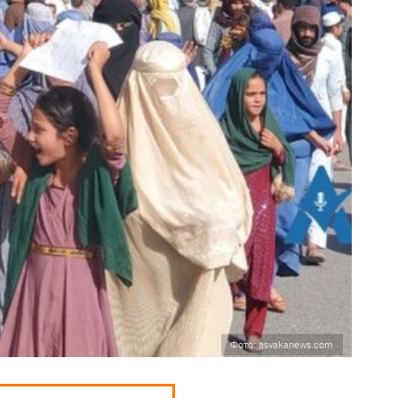
Фото: asvakanews.com