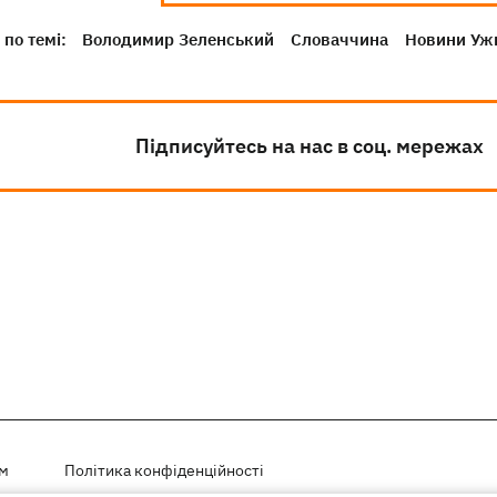
по темі:
Володимир Зеленський
Словаччина
Новини Уж
Підписуйтесь на нас в соц. мережах
ем
Політика конфіденційності