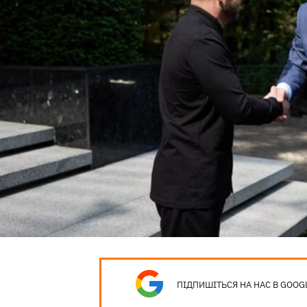
ПІДПИШІТЬСЯ НА НАС В GOOG