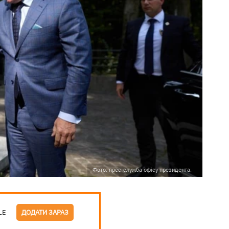
Фото: прес-служба офісу президента.
LE
ДОДАТИ ЗАРАЗ