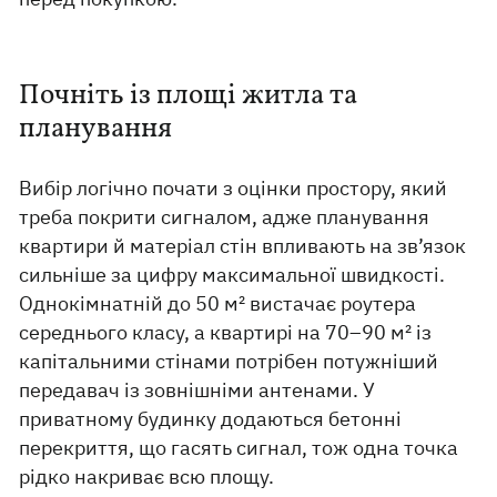
Почніть із площі житла та
планування
Вибір логічно почати з оцінки простору, який
треба покрити сигналом, адже планування
квартири й матеріал стін впливають на зв’язок
сильніше за цифру максимальної швидкості.
Однокімнатній до 50 м² вистачає роутера
середнього класу, а квартирі на 70–90 м² із
капітальними стінами потрібен потужніший
передавач із зовнішніми антенами. У
приватному будинку додаються бетонні
перекриття, що гасять сигнал, тож одна точка
рідко накриває всю площу.