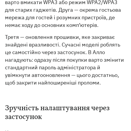
варто вмикати WPA3 або режим WPA2/WPA3
для старих гаджетів. Друга — окрема гостьова
мережа для гостей і розумних пристроїв, де
немає ходу до основних комп’ютерів.
Третя — оновлення прошивки, яке закриває
знайдені вразливості. Сучасні моделі роблять
це самостійно через застосунок. В Алло
нагадують: одразу після покупки варто змінити
стандартний пароль адміністратора й
увімкнути автооновлення — цього достатньо,
щоб закрити найпоширеніші проломи.
Зручність налаштування через
застосунок