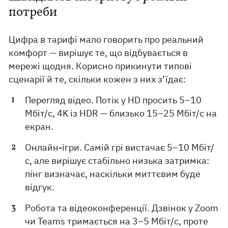
потреби
Цифра в тарифі мало говорить про реальний
комфорт — вирішує те, що відбувається в
мережі щодня. Корисно прикинути типові
сценарії й те, скільки кожен з них з’їдає:
Перегляд відео. Потік у HD просить 5–10
Мбіт/с, 4K із HDR — близько 15–25 Мбіт/с на
екран.
Онлайн-ігри. Самій грі вистачає 5–10 Мбіт/
с, але вирішує стабільно низька затримка:
пінг визначає, наскільки миттєвим буде
відгук.
Робота та відеоконференції. Дзвінок у Zoom
чи Teams тримається на 3–5 Мбіт/с, проте