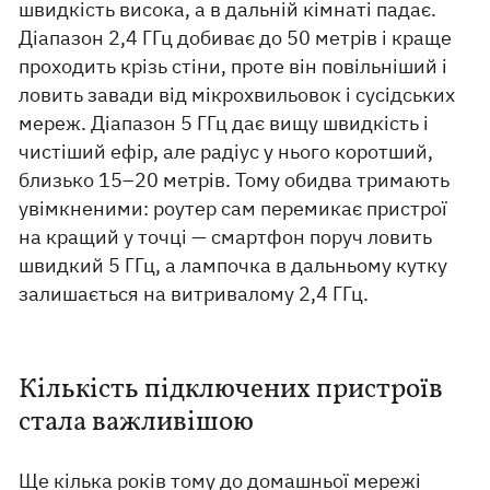
швидкість висока, а в дальній кімнаті падає.
Діапазон 2,4 ГГц добиває до 50 метрів і краще
проходить крізь стіни, проте він повільніший і
ловить завади від мікрохвильовок і сусідських
мереж. Діапазон 5 ГГц дає вищу швидкість і
чистіший ефір, але радіус у нього коротший,
близько 15–20 метрів. Тому обидва тримають
увімкненими: роутер сам перемикає пристрої
на кращий у точці — смартфон поруч ловить
швидкий 5 ГГц, а лампочка в дальньому кутку
залишається на витривалому 2,4 ГГц.
Кількість підключених пристроїв
стала важливішою
Ще кілька років тому до домашньої мережі