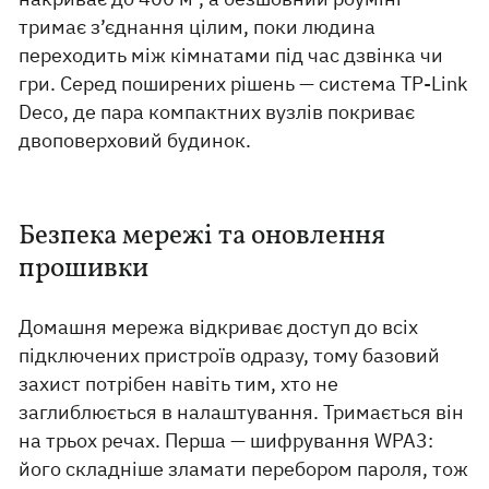
тримає з’єднання цілим, поки людина
переходить між кімнатами під час дзвінка чи
гри. Серед поширених рішень — система TP-Link
Deco, де пара компактних вузлів покриває
двоповерховий будинок.
Безпека мережі та оновлення
прошивки
Домашня мережа відкриває доступ до всіх
підключених пристроїв одразу, тому базовий
захист потрібен навіть тим, хто не
заглиблюється в налаштування. Тримається він
на трьох речах. Перша — шифрування WPA3:
його складніше зламати перебором пароля, тож