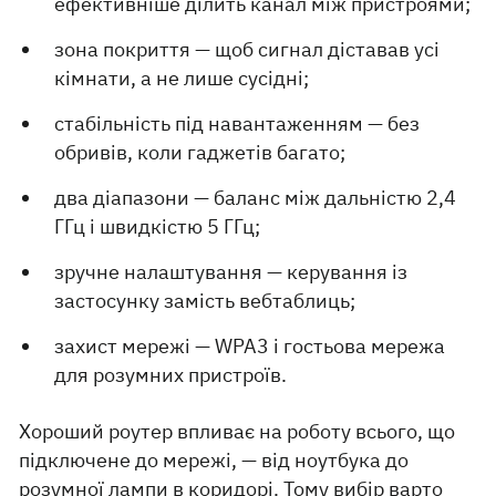
ефективніше ділить канал між пристроями;
зона покриття — щоб сигнал діставав усі
кімнати, а не лише сусідні;
стабільність під навантаженням — без
обривів, коли гаджетів багато;
два діапазони — баланс між дальністю 2,4
ГГц і швидкістю 5 ГГц;
зручне налаштування — керування із
застосунку замість вебтаблиць;
захист мережі — WPA3 і гостьова мережа
для розумних пристроїв.
Хороший роутер впливає на роботу всього, що
підключене до мережі, — від ноутбука до
розумної лампи в коридорі. Тому вибір варто