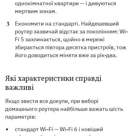
однокімнатної квартири — і дивуються
мертвим зонам.
Економити на стандарті. Найдешевший
роутер зазвичай відстає за поколінням: Wi-
Fi 5 захлинається, щойно в мережі
збирається півтора десятка пристроїв, тож
його доводиться міняти вже за рік-два.
Які характеристики справді
важливі
Якщо звести все докупи, при виборі
домашнього роутера найбільше важать шість
параметрів:
стандарт Wi-Fi — Wi-Fi 6 і новіший