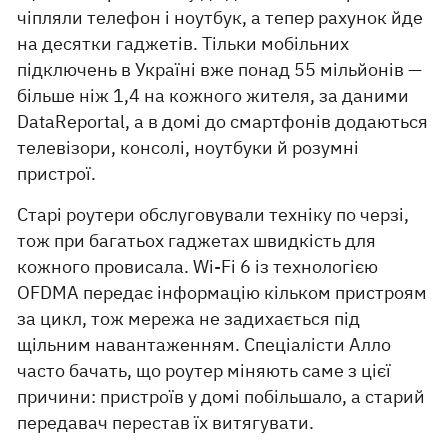
чіпляли телефон і ноутбук, а тепер рахунок йде
на десятки гаджетів. Тільки мобільних
підключень в Україні вже понад 55 мільйонів —
більше ніж 1,4 на кожного жителя, за даними
DataReportal, а в домі до смартфонів додаються
телевізори, консолі, ноутбуки й розумні
пристрої.
Старі роутери обслуговували техніку по черзі,
тож при багатьох гаджетах швидкість для
кожного провисала. Wi-Fi 6 із технологією
OFDMA передає інформацію кільком пристроям
за цикл, тож мережа не задихається під
щільним навантаженням. Спеціалісти Алло
часто бачать, що роутер міняють саме з цієї
причини: пристроїв у домі побільшало, а старий
передавач перестав їх витягувати.