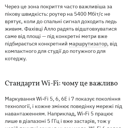
Через це зона покриття часто важливіша за
пікову швидкість: роутер на 5400 Мбіт/с не
врятує, коли до спальні сигнал доходить ледь
живим. Фахівці Алло радять відштовхуватися
саме від площі — під конкретні метри вже
підбирається конкретний
маршрутизатор
, від
компактного для студії до потужного для
котеджу.
Стандарти Wi-Fi: чому це важливо
Маркування Wi-Fi 5, 6, 6E і 7 показує покоління
технології, і кожне змінює поведінку мережі під
навантаженням. Наприклад, Wi-Fi 5 працює
лише в діапазоні 5 ГГц і вже застарів, тож у