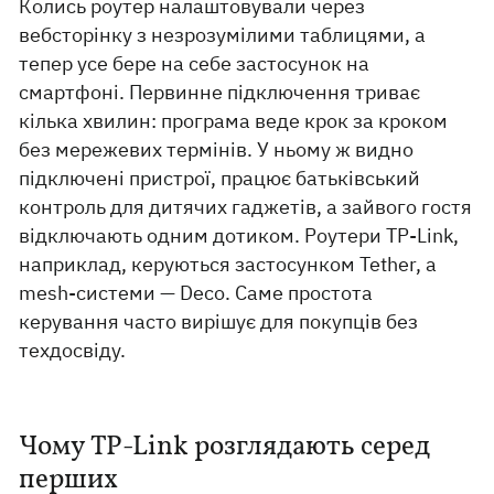
Колись роутер налаштовували через
вебсторінку з незрозумілими таблицями, а
тепер усе бере на себе застосунок на
смартфоні. Первинне підключення триває
кілька хвилин: програма веде крок за кроком
без мережевих термінів. У ньому ж видно
підключені пристрої, працює батьківський
контроль для дитячих гаджетів, а зайвого гостя
відключають одним дотиком. Роутери TP-Link,
наприклад, керуються застосунком Tether, а
mesh-системи — Deco. Саме простота
керування часто вирішує для покупців без
техдосвіду.
Чому TP-Link розглядають серед
перших