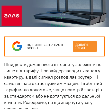
ПІДПИШІТЬСЯ НА НАС В
ДОДАТИ
GOOGLE
ЗАРАЗ
Швидкість домашнього інтернету залежить не
лише від тарифу. Провайдер заводить канал у
квартиру, а далі сигнал розподіляє роутер — і
саме він часто стає вузьким місцем. Гігабітний
тариф мало допоможе, якщо пристрій застарів
за стандартом або не дотягується до дальньої
кімнати. Розберемо, на що звернути увагу
перед покупкою.