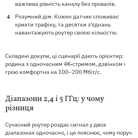
важлива рівність каналу без провалів.
Розумний дім. Кожен датчик споживає
крихти трафіку, та десятки з’єднань
навантажують роутер своєю кількістю.
Складені докупи, ці сценарії дають орієнтир:
родина з одночасним 4K-стримом, дзвінком і
грою комфортна на 100–200 Мбіт/с.
Діапазони 2,4 і 5 ГГц: у чому
різниця
Сучасний роутер роздає сигнал у двох
діапазонах одночасно, і це пояснює, чому поруч