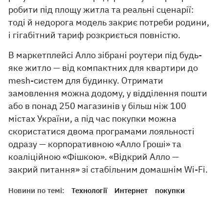
робити під площу житла та реальні сценарії:
тоді й недорога модель закриє потреби родини,
і гігабітний тариф розкриється повністю.
В маркетплейсі Алло зібрані роутери під будь-
яке житло — від компактних для квартири до
mesh-систем для будинку. Отримати
замовлення можна додому, у відділення пошти
або в понад 250 магазинів у більш ніж 100
містах України, а під час покупки можна
скористатися двома програмами лояльності
одразу — корпоративною «Алло Гроші» та
коаліційною «Фішкою». «Відкрий Алло —
закрий питання» зі стабільним домашнім Wi-Fi.
Новини по темі:
Технології
Интернет
покупки