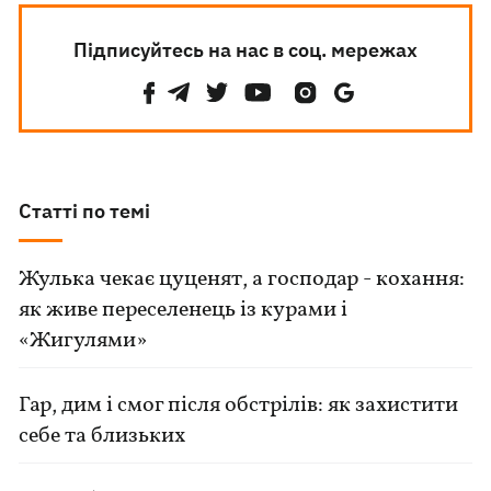
Підписуйтесь на нас в соц. мережах
Статті по темі
Жулька чекає цуценят, а господар - кохання:
як живе переселенець із курами і
«Жигулями»
Гар, дим і смог після обстрілів: як захистити
себе та близьких