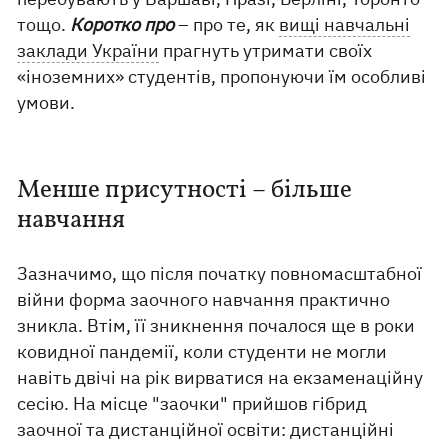
тощо.
Коротко про
– про те, як
вищі навчальні
заклади України
прагнуть утримати своїх
«іноземних» студентів, пропонуючи їм особливі
умови.
Менше присутності – більше
навчання
Зазначимо, що після початку повномасштабної
війни форма заочного навчання практично
зникла. Втім, її зникнення почалося ще в роки
ковидної пандемії, коли студенти не могли
навіть двічі на рік вирватися на екзаменаційну
сесію. На місце "заочки" прийшов гібрид
заочної та дистанційної освіти: дистанційні