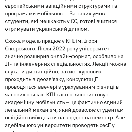
європейськими авіаційними структурами та
програмами мобільності. За таких умов
студенти, які мешкають у ЄС, готові вчитися
отримувати український диплом.
Схожа модель працює у КПІ ім. Ігоря
Сікорського. Після 2022 року університет
значно розширив онлайн-формат, особливо на
IT- та інженерних спеціальностях. Лекції можна
слухати дистанційно, захист курсових
проходить відеозв'язку, консультації
проводяться ввечері з урахуванням різниці в
часових поясах. КПІ також використовує
академічну мобільність – це фактично єдиний
легальний механізм, який дозволяє студентам
офіційно виїжджати на кордон на семестр. Але
здебільшого університети проводять сесії у