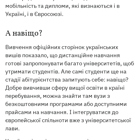
мобільність та дипломи, які визнаються і в
Україні, і в Євросоюзі.
А навіщо?
Вивчення офіційних сторінок українських
вишів показало, що дистанційне навчання
готові запропонувати багато університетів, щоб
утримати студентів. Але самі студенти ще на
стадії абітурієнтства запитують себе: навіщо?
Добре вивчивши сферу вищої освіти в країні
перебування, можна знайти там вузи з
безкоштовними програмами або доступними
прайсами на навчання. І інтегруватися до
європейської спільноти вже з університетської
лави.