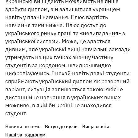
Українські виші дають можливість не лише
здобути диплом, а й залишитися українцем
навіть у плані навчання. Плюс вартість
навчання таки нижча. Плюс доступ до
українського ринку праці та «невипадання» з
української системи. Може, це здасться
дивним, але українські вищі навчальні заклади
утримують на цих гачках значну частину
студентів за кордоном, швидко-швидко
цифровізуючись. І нехай навіть деякі студенти
сприймають український диплом як резервний
варіант, ситуація залишається такою: якісне
дистанційне навчання в українських вишах
можливе, в якій би країні не знаходився
студент.
Новини по темі:
Вступ до вузів
Вища освіта
Наші за кордоном