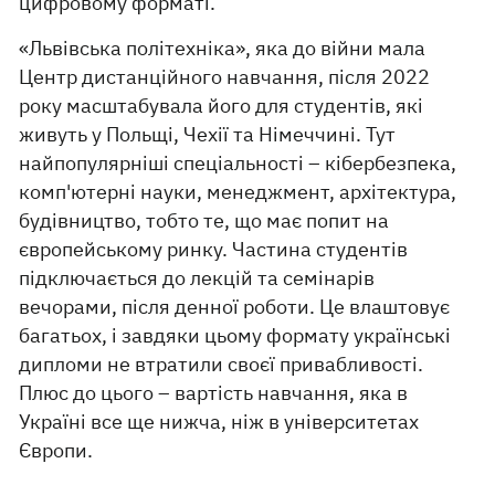
цифровому форматі.
«Львівська політехніка», яка до війни мала
Центр дистанційного навчання, після 2022
року масштабувала його для студентів, які
живуть у Польщі, Чехії та Німеччині. Тут
найпопулярніші спеціальності – кібербезпека,
комп'ютерні науки, менеджмент, архітектура,
будівництво, тобто те, що має попит на
європейському ринку. Частина студентів
підключається до лекцій та семінарів
вечорами, після денної роботи. Це влаштовує
багатьох, і завдяки цьому формату українські
дипломи не втратили своєї привабливості.
Плюс до цього – вартість навчання, яка в
Україні все ще нижча, ніж в університетах
Європи.