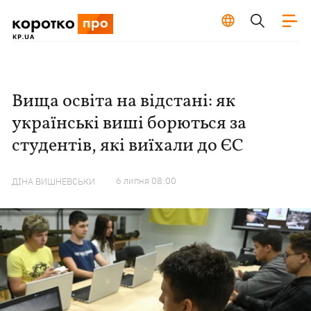
Вища освіта на відстані: як
українські виші борються за
студентів, які виїхали до ЄС
6 липня 08:00
ДІНА ВИШНЕВСЬКИ