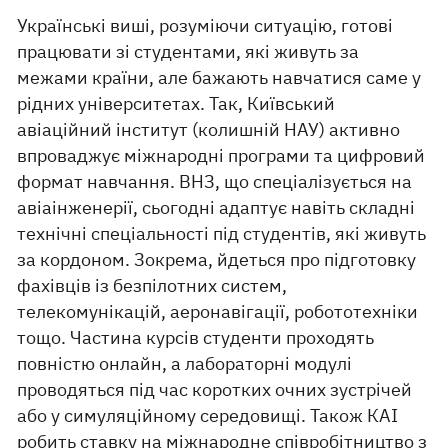
Українські виші, розуміючи ситуацію, готові
працювати зі студентами, які живуть за
межами країни, але бажають навчатися саме у
рідних університетах. Так, Київський
авіаційний інститут (колишній НАУ) активно
впроваджує міжнародні програми та цифровий
формат навчання. ВНЗ, що спеціалізується на
авіаінженерії, сьогодні адаптує навіть складні
технічні спеціальності під студентів, які живуть
за кордоном. Зокрема, йдеться про підготовку
фахівців із безпілотних систем,
телекомунікацій, аеронавігації, робототехніки
тощо. Частина курсів студенти проходять
повністю онлайн, а лабораторні модулі
проводяться під час коротких очних зустрічей
або у симуляційному середовищі. Також КАІ
робить ставку на міжнародне співробітництво з