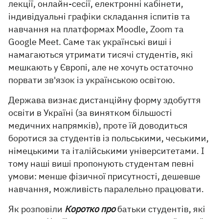
лекції, онлайн-сесії, електронні кабінети,
індивідуальні графіки складання іспитів та
навчання на платформах Moodle, Zoom та
Google Meet. Саме так українські виші і
намагаються утримати тисячі студентів, які
мешкають у Європі, але не хочуть остаточно
порвати зв'язок із українською освітою.
Держава визнає дистанційну форму здобуття
освіти в Україні (за винятком більшості
медичних напрямків), проте їй доводиться
боротися за студентів із польськими, чеськими,
німецькими та італійськими університетами. І
тому наші виші пропонують студентам певні
умови: менше фізичної присутності, дешевше
навчання, можливість паралельно працювати.
Як розповіли
Коротко про
батьки студентів, які