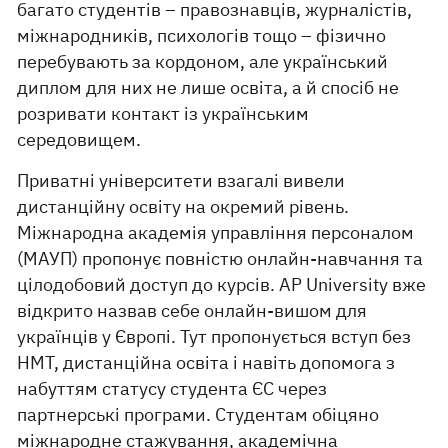
багато студентів – правознавців, журналістів,
міжнародників, психологів тощо – фізично
перебувають за кордоном, але український
диплом для них не лише освіта, а й спосіб не
розривати контакт із українським
середовищем.
Приватні університети взагалі вивели
дистанційну освіту на окремий рівень.
Міжнародна академія управління персоналом
(МАУП) пропонує повністю онлайн-навчання та
цілодобовий доступ до курсів. АР University вже
відкрито назвав себе онлайн-вишом для
українців у Європі. Тут пропонується вступ без
НМТ, дистанційна освіта і навіть допомога з
набуттям статусу студента ЄС через
партнерські програми. Студентам обіцяно
міжнародне стажування, академічна