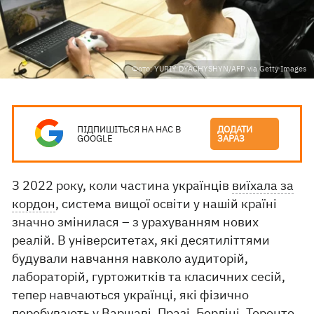
Фото: YURIY DYACHYSHYN/AFP via Getty Images
ПІДПИШІТЬСЯ НА НАС В
ДОДАТИ
GOOGLE
ЗАРАЗ
З 2022 року, коли частина українців
виїхала за
кордон
, система вищої освіти у нашій країні
значно змінилася – з урахуванням нових
реалій. В університетах, які десятиліттями
будували навчання навколо аудиторій,
лабораторій, гуртожитків та класичних сесій,
тепер навчаються українці, які фізично
перебувають у Варшаві, Празі, Берліні, Торонто