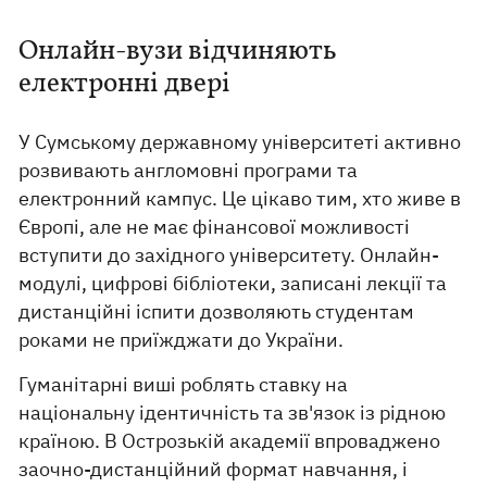
Онлайн-вузи відчиняють
електронні двері
У Сумському державному університеті активно
розвивають англомовні програми та
електронний кампус. Це цікаво тим, хто живе в
Європі, але не має фінансової можливості
вступити до західного університету. Онлайн-
модулі, цифрові бібліотеки, записані лекції та
дистанційні іспити дозволяють студентам
роками не приїжджати до України.
Гуманітарні виші роблять ставку на
національну ідентичність та зв'язок із рідною
країною. В Острозькій академії впроваджено
заочно-дистанційний формат навчання, і