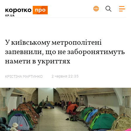
У київському метрополітені
запевнили, що не заборонятимуть
намети в укриттях
2 червня 22:35
КРІСТІНА МАРТИНКО