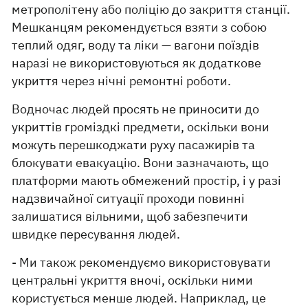
метрополітену або поліцію до закриття станції.
Мешканцям рекомендується взяти з собою
теплий одяг, воду та ліки — вагони поїздів
наразі не використовуються як додаткове
укриття через нічні ремонтні роботи.
Водночас людей просять не приносити до
укриттів громіздкі предмети, оскільки вони
можуть перешкоджати руху пасажирів та
блокувати евакуацію. Вони зазначають, що
платформи мають обмежений простір, і у разі
надзвичайної ситуації проходи повинні
залишатися вільними, щоб забезпечити
швидке пересування людей.
- Ми також рекомендуємо використовувати
центральні укриття вночі, оскільки ними
користується менше людей. Наприклад, це