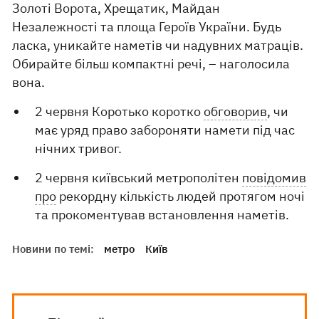
Золоті Ворота, Хрещатик, Майдан
Незалежності та площа Героїв України. Будь
ласка, уникайте наметів чи надувних матраців.
Обирайте більш компактні речі, – наголосила
вона.
2 червня Коротько коротко
обговорив
, чи
має уряд право забороняти намети під час
нічних тривог.
2 червня київський метрополітен
повідомив
про
рекордну кількість людей протягом ночі
та прокоментував встановлення наметів.
Новини по темі:
метро
Київ