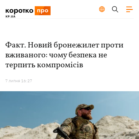
Факт. Новий бронежилет проти
вживаного: чому безпека не
терпить компромісів
7 липня 16:27