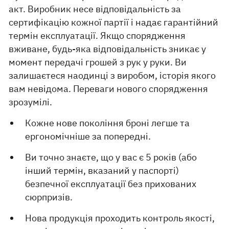
акт. Виробник несе відповідальність за
сертифікацію кожної партії і надає гарантійний
термін експлуатації. Якщо спорядження
вживане, будь-яка відповідальність зникає у
момент передачі грошей з рук у руки. Ви
залишаєтеся наодинці з виробом, історія якого
вам невідома. Переваги нового спорядження
зрозумілі.
Кожне нове покоління броні легше та
ергономічніше за попередні.
Ви точно знаєте, що у вас є 5 років (або
інший термін, вказаний у паспорті)
безпечної експлуатації без прихованих
сюрпризів.
Нова продукція проходить контроль якості,