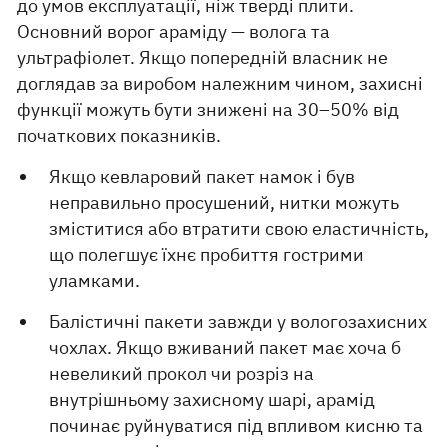
до умов експлуатації, ніж тверді плити.
Основний ворог араміду — волога та
ультрафіолет. Якщо попередній власник не
доглядав за виробом належним чином, захисні
функції можуть бути знижені на 30–50% від
початкових показників.
Якщо кевларовий пакет намок і був
неправильно просушений, нитки можуть
зміститися або втратити свою еластичність,
що полегшує їхнє пробиття гострими
уламками.
Балістичні пакети завжди у вологозахисних
чохлах. Якщо вживаний пакет має хоча б
невеликий прокол чи розріз на
внутрішньому захисному шарі, арамід
починає руйнуватися під впливом кисню та