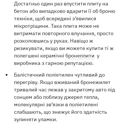
Достатньо один раз впустити плиту на
бетон або випадково вдарити її об броню
техніки, щоб всередині з’явилися
мікротріщини. Така плита може не
витримати повторного влучання, просто
розколовшись у руках. Навіщо ж
ризикувати, якщо ви можете купити ті ж
полегшені керамічні
бронеплити
у
виробника з гарною репутацією.
Балістичний поліетилен чутливий до
перегріву. Якщо вживаний бронежилет
тривалий час лежав у закритому авто під
сонцем або поблизу джерел тепла,
молекулярні зв’язки в поліетилені
слабшають, що знижує його здатність
зупиняти уламки.