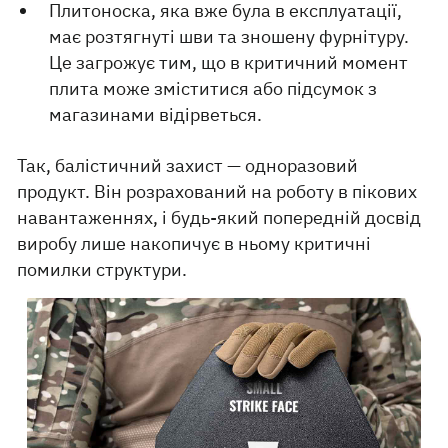
Плитоноска, яка вже була в експлуатації,
має розтягнуті шви та зношену фурнітуру.
Це загрожує тим, що в критичний момент
плита може зміститися або підсумок з
магазинами відірветься.
Так, балістичний захист — одноразовий
продукт. Він розрахований на роботу в пікових
навантаженнях, і будь-який попередній досвід
виробу лише накопичує в ньому критичні
помилки структури.