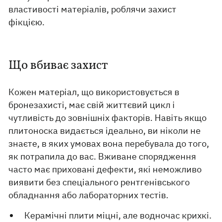
властивості матеріалів, роблячи захист
фікцією.
Що вбиває захист
Кожен матеріал, що використовується в
бронезахисті, має свій життєвий цикл і
чутливість до зовнішніх факторів. Навіть якщо
плитоноска видається ідеально, ви ніколи не
знаєте, в яких умовах вона перебувала до того,
як потрапила до вас. Вживане спорядження
часто має приховані дефекти, які неможливо
виявити без спеціального рентгенівського
обладнання або лабораторних тестів.
Керамічні плити міцні, але водночас крихкі.