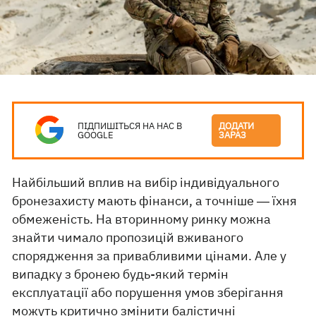
ПІДПИШІТЬСЯ НА НАС В
ДОДАТИ
GOOGLE
ЗАРАЗ
Найбільший вплив на вибір індивідуального
бронезахисту мають фінанси, а точніше ― їхня
обмеженість. На вторинному ринку можна
знайти чимало пропозицій вживаного
спорядження за привабливими цінами. Але у
випадку з бронею будь-який термін
експлуатації або порушення умов зберігання
можуть критично змінити балістичні