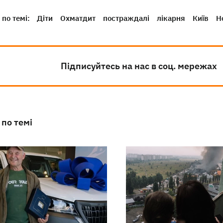
по темі:
Діти
Охматдит
постраждалі
лікарня
Київ
Н
Підписуйтесь на нас в соц. мережах
 по темі