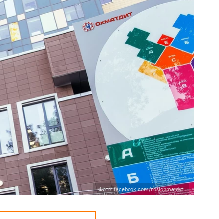
Фото: facebook.com/ndslohmatdyt