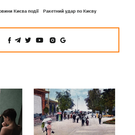
овини Києва події
Ракетний удар по Києву