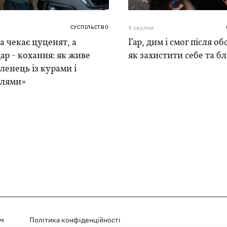
СУСПІЛЬСТВО
5 серпня
 чекає цуценят, а
Гар, дим і смог після обс
ар - кохання: як живе
як захистити себе та б
ленець із курами і
лями»
ем
Політика конфіденційності