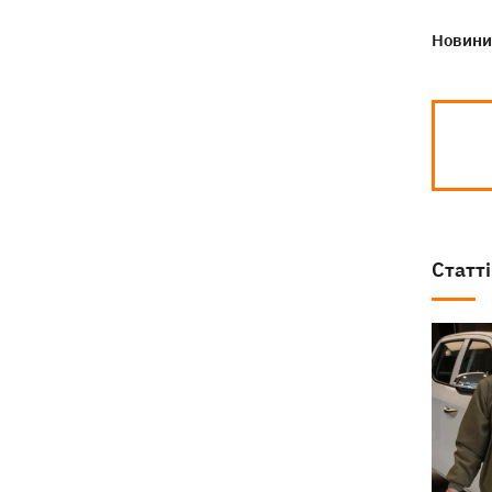
Новини 
Статті