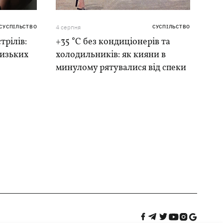
СУСПІЛЬСТВО
4 серпня
СУСПІЛЬСТВО
трілів:
+35 °C без кондиціонерів та
лизьких
холодильників: як кияни в
минулому рятувалися від спеки