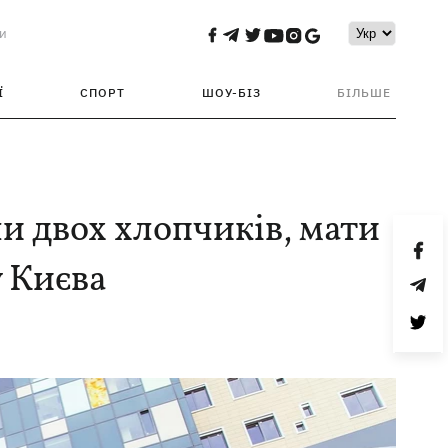
и
Ї
СПОРТ
ШОУ-БІЗ
БІЛЬШЕ
и двох хлопчиків, мати
у Києва