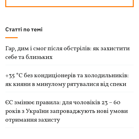
Статті по темі
Гар, дим і смог після обстрілів: як захистити
себе та близьких
+35 °C без кондиціонерів та холодильників:
як кияни в минулому рятувалися від спеки
ЄС змінює правила: для чоловіків 23 – 60
років з України запроваджують нові умови
отримання захисту