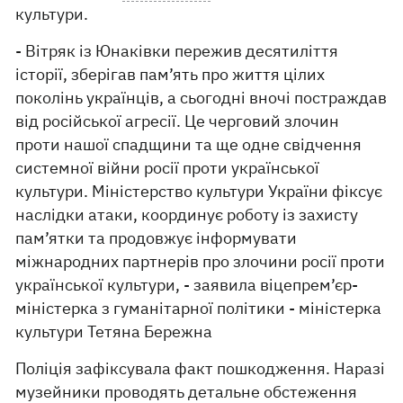
культури.
- Вітряк із Юнаківки пережив десятиліття
історії, зберігав пам’ять про життя цілих
поколінь українців, а сьогодні вночі постраждав
від російської агресії. Це черговий злочин
проти нашої спадщини та ще одне свідчення
системної війни росії проти української
культури. Міністерство культури України фіксує
наслідки атаки, координує роботу із захисту
пам’ятки та продовжує інформувати
міжнародних партнерів про злочини росії проти
української культури, - заявила віцепрем’єр-
міністерка з гуманітарної політики - міністерка
культури Тетяна Бережна
Поліція зафіксувала факт пошкодження. Наразі
музейники проводять детальне обстеження