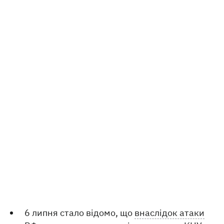
6 липня стало відомо, що
внаслідок атаки