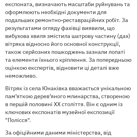
експоната, визначають масштаби руйнувань та
оформлюють необхідні документи для
подальших ремонтно-реставраційних робіт. За
результатами огляду фахівці виявили, що
вибухова хвиля змістила шатрову частину (дах)
вітряка відносно його основної конструкції,
також серйозних пошкоджень зазнали лопаті
та елементи їхнього кріплення. За попередньою
оцінкою експертів, відновити ці деталі вже
неможливо.
Вітряк із села Юнаківка вважається унікальною
пам’яткою дерев’яного млинарства, створеною
в першій половині ХХ століття. Він є одним із
ключових експонатів музейної експозиції
"Полісся".
За офіційними даними міністерства, від