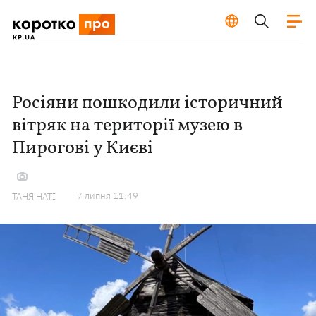
Росіяни пошкодили історичний
вітряк на території музею в
Пирогові у Києві
7 липня 11:49
ТАНЯ НАТІ