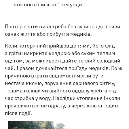
кожного близько 1 секунди.
Повторювати цикл треба без зупинок до появи
ознак життя або прибуття медиків.
Коли потерпілий прийшов до тями, його слід
зігріти: накрийте ковдрою або сухим теплим
одягом, за можливості дайте теплий солодкий
чай. І разом дочекайтеся приїзду медиків. Бо ж
причиною втрати свідомості могли бути
нестача кисню, порушення серцевого ритму,
травма голови чи шийного відділу хребта під
час стрибка у воду. Наслідки утоплення інколи
проявляються не одразу, а через кілька годин
після події.