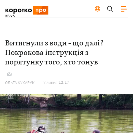
Витягнули з води - що далі?
Покрокова інструкція з
порятунку того, хто тонув
7 липня 12:17
ОЛЬГА КУХАРУК