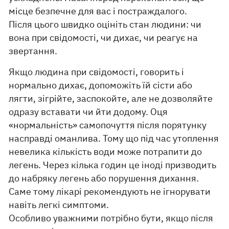
місце безпечне для вас і постраждалого.
Після цього швидко оцініть стан людини: чи
вона при свідомості, чи дихає, чи реагує на
звертання.
Якщо людина при свідомості, говорить і
нормально дихає, допоможіть їй сісти або
лягти, зігрійте, заспокойте, але не дозволяйте
одразу вставати чи йти додому. Оця
«нормальність» самопочуття після порятунку
насправді оманлива. Тому що під час утоплення
невелика кількість води може потрапити до
легень. Через кілька годин це іноді призводить
до набряку легень або порушення дихання.
Саме тому лікарі рекомендують не ігнорувати
навіть легкі симптоми.
Особливо уважними потрібно бути, якщо після