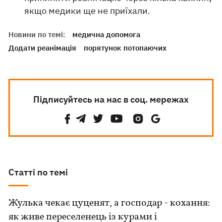
якщо медики ще не приїхали.
Новини по темі:
медична допомога
Додати реанімація
порятунок потопаючих
Підписуйтесь на нас в соц. мережах
Статті по темі
Жулька чекає цуценят, а господар - кохання:
як живе переселенець із курами і