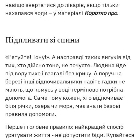
навіщо звертатися до лікарів, якщо тільки
нахапався води – у матеріалі
Коротко про
.
Підпливати зі спини
«Рятуйте! Тону!». А насправді таких вигуків від
тих, хто дійсно тоне, не почуєте. Людина йде
під воду тихо і взагалі без крику. А поруч на
березі інші відпочивальники навіть гадки не
мають, що комусь у воді терміново потрібна
допомога. Саме тому кожен, хто відпочиває
біля річки, озера чи моря, має знати базові
правила допомоги.
Перше і головне правило: найкращий спосіб
урятувати життя - не допустити біди. Купайтеся