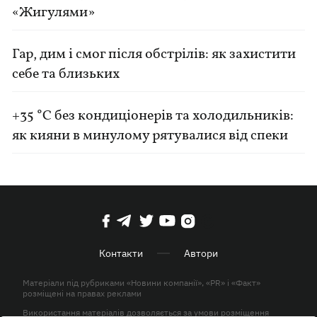
«Жигулями»
Гар, дим і смог після обстрілів: як захистити
себе та близьких
+35 °C без кондиціонерів та холодильників:
як кияни в минулому рятувалися від спеки
Контакти
Автори
Матеріали під рубриками «Новини компанії», «PR» і «Факт»
розміщені на правах реклами
Використання матеріалів дозволяється за умови розміщення