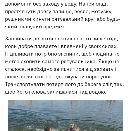
допомогти без заходу у воду. Наприклад,
простягнути довгу палицю, весло, мотузку,
рушник чи кинути рятувальний круг або будь-
який плавучий предмет.
Запливати до потопельника варто лише тоді,
коли добре плаваєте і впевнені у своїх силах.
Підпливати потрібно зі спини, щоб людина не
могла схопити самого рятувальника. Якщо це
сталося, необхідно звільнитися від захвату і
лише після цього продовжувати порятунок.
Транспортувати потерпілого до берега слід так,
щоб його голова залишалася над водою.