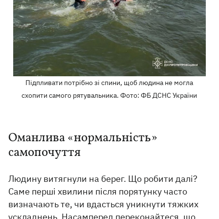
Підпливати потрібно зі спини, щоб людина не могла
схопити самого рятувальника. Фото: ФБ ДСНС України
Оманлива «нормальність»
самопочуття
Людину витягнули на берег. Що робити далі?
Саме перші хвилини після порятунку часто
визначають те, чи вдасться уникнути тяжких
ускладнень. Насамперед переконайтеся, що