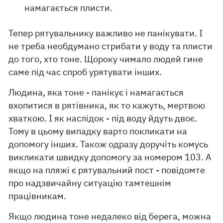
намагається плисти.
Тепер рятувальнику важливо не панікувати. І
не треба необдумано стрибати у воду та плисти
до того, хто тоне. Щороку чимало людей гине
саме під час спроб урятувати інших.
Людина, яка тоне - панікує і намагається
вхопитися в рятівника, як то кажуть, мертвою
хваткою. І як наслідок - під воду йдуть двоє.
Тому в цьому випадку варто покликати на
допомогу інших. Також одразу доручіть комусь
викликати швидку допомогу за номером 103. А
якщо на пляжі є рятувальний пост - повідомте
про надзвичайну ситуацію тамтешнім
працівникам.
Якщо людина тоне недалеко від берега, можна