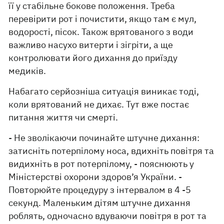
її у стабільне бокове положення. Треба
перевірити рот і почистити, якщо там є мул,
водорості, пісок. Також врятованого з води
важливо насухо витерти і зігріти, а ще
контролювати його дихання до приїзду
медиків.
Набагато серйозніша ситуація виникає тоді,
коли врятований не дихає. Тут вже постає
питання життя чи смерті.
- Не зволікаючи починайте штучне дихання:
затисніть потерпілому носа, вдихніть повітря та
видихніть в рот потерпілому, - пояснюють у
Міністерстві охорони здоров’я України. -
Повторюйте процедуру з інтервалом в 4 -5
секунд. Маленьким дітям штучне дихання
роблять, одночасно вдуваючи повітря в рот та