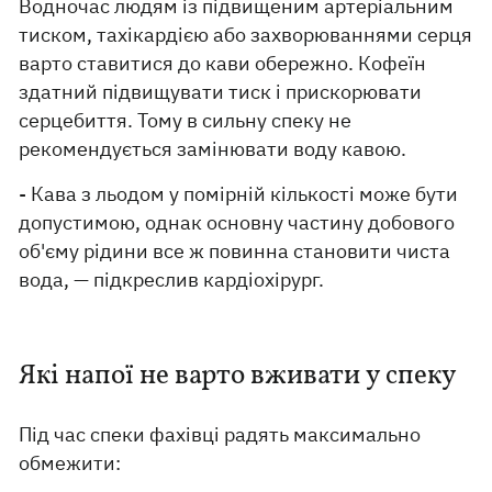
Водночас людям із підвищеним артеріальним
тиском, тахікардією або захворюваннями серця
варто ставитися до кави обережно. Кофеїн
здатний підвищувати тиск і прискорювати
серцебиття. Тому в сильну спеку не
рекомендується замінювати воду кавою.
- Кава з льодом у помірній кількості може бути
допустимою, однак основну частину добового
об'єму рідини все ж повинна становити чиста
вода, — підкреслив кардіохірург.
Які напої не варто вживати у спеку
Під час спеки фахівці радять максимально
обмежити: