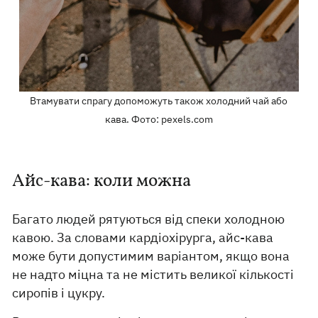
Втамувати спрагу допоможуть також холодний чай або
кава. Фото: pexels.com
Айс-кава: коли можна
Багато людей рятуються від спеки холодною
кавою. За словами кардіохірурга, айс-кава
може бути допустимим варіантом, якщо вона
не надто міцна та не містить великої кількості
сиропів і цукру.