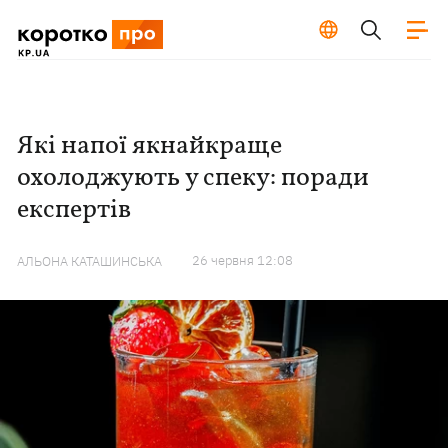
Які напої якнайкраще
охолоджують у спеку: поради
експертів
26 червня 12:08
АЛЬОНА КАТАШИНСЬКА