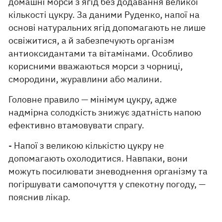
домашні морси з ягід без додавання великої
кількості цукру. За даними Руденко, напої на
основі натуральних ягід допомагають не лише
освіжитися, а й забезпечують організм
антиоксидантами та вітамінами. Особливо
корисними вважаються морси з чорниці,
смородини, журавлини або малини.
Головне правило — мінімум цукру, адже
надмірна солодкість знижує здатність напою
ефективно втамовувати спрагу.
- Напої з великою кількістю цукру не
допомагають охолодитися. Навпаки, вони
можуть посилювати зневоднення організму та
погіршувати самопочуття у спекотну погоду, —
пояснив лікар.