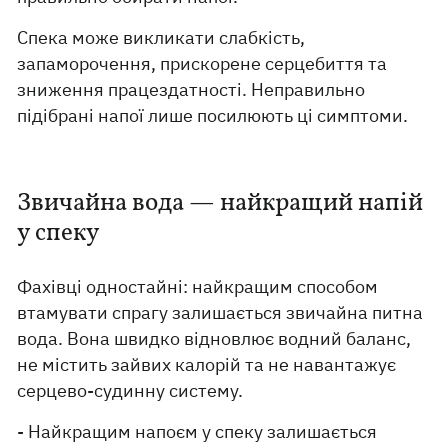
Спека може викликати слабкість,
запаморочення, прискорене серцебиття та
зниження працездатності. Неправильно
підібрані напої лише посилюють ці симптоми.
Звичайна вода — найкращий напій
у спеку
Фахівці одностайні: найкращим способом
втамувати спрагу залишається звичайна питна
вода. Вона швидко відновлює водний баланс,
не містить зайвих калорій та не навантажує
серцево-судинну систему.
- Найкращим напоєм у спеку залишається