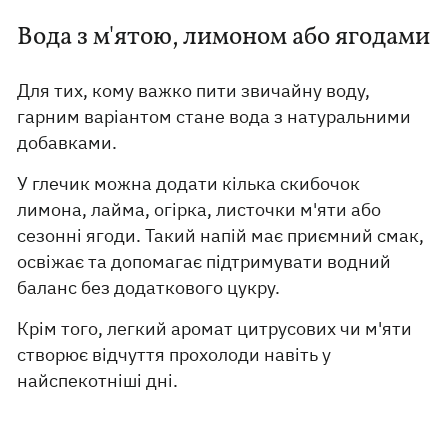
Вода з м'ятою, лимоном або ягодами
Для тих, кому важко пити звичайну воду,
гарним варіантом стане вода з натуральними
добавками.
У глечик можна додати кілька скибочок
лимона, лайма, огірка, листочки м'яти або
сезонні ягоди. Такий напій має приємний смак,
освіжає та допомагає підтримувати водний
баланс без додаткового цукру.
Крім того, легкий аромат цитрусових чи м'яти
створює відчуття прохолоди навіть у
найспекотніші дні.