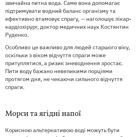
звичайна питна вода. Саме вона допомагає
підтримувати водний баланс організму та
ефективно втамовує спрагу, — наголошує лікар-
кардіохірург, доктор медичних наук Костянтин
Руденко.
Особливо це важливо для людей старшого віку,
оскільки з віком відчуття спраги може
притуплятися, а ризик зневоднення зростає.
Пити воду бажано невеликими порціями
протягом дня, не чекаючи сильного відчуття
спраги.
Морси та ягідні напої
Корисною альтернативою воді можуть бути