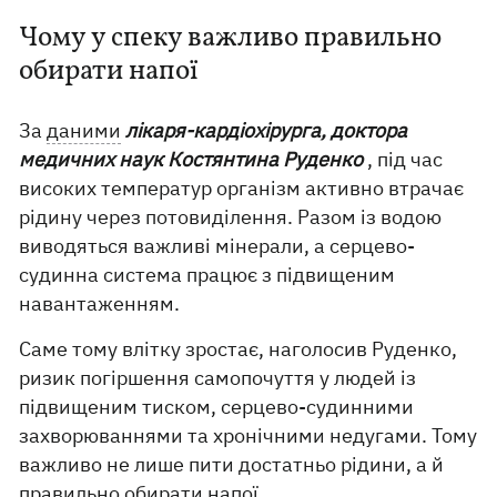
Чому у спеку важливо правильно
обирати напої
За
даними
лікаря-кардіохірурга, доктора
медичних наук Костянтина Руденко
, під час
високих температур організм активно втрачає
рідину через потовиділення. Разом із водою
виводяться важливі мінерали, а серцево-
судинна система працює з підвищеним
навантаженням.
Саме тому влітку зростає, наголосив Руденко,
ризик погіршення самопочуття у людей із
підвищеним тиском, серцево-судинними
захворюваннями та хронічними недугами. Тому
важливо не лише пити достатньо рідини, а й
правильно обирати напої.