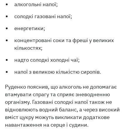
алкогольні напої;
солодкі газовані напої;
енергетики;
концентровані соки та фреші у великих
кількостях;
надто солодкі холодні чаї;
напої з великою кількістю сиропів.
Руденко пояснив, що алкоголь не допомагає
втамувати спрагу та сприяє зневодненню
організму. Газовані солодкі напої також не
відновлюють водний баланс, а через високий
вміст цукру можуть викликати додаткове
навантаження на серце і судини.