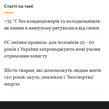
Статті по темі
+35 °C без кондиціонерів та холодильників:
як кияни в минулому рятувалися від спеки
ЄС змінює правила: для чоловіків 23 – 60
років з України запроваджують нові умови
отримання захисту
Шість тварин, які допоможуть людям жити
120 років: акула, землекоп і "безсмертна"
медуза