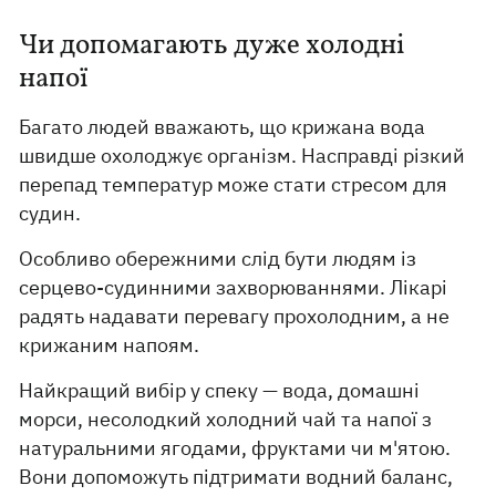
Чи допомагають дуже холодні
напої
Багато людей вважають, що крижана вода
швидше охолоджує організм. Насправді різкий
перепад температур може стати стресом для
судин.
Особливо обережними слід бути людям із
серцево-судинними захворюваннями. Лікарі
радять надавати перевагу прохолодним, а не
крижаним напоям.
Найкращий вибір у спеку — вода, домашні
морси, несолодкий холодний чай та напої з
натуральними ягодами, фруктами чи м'ятою.
Вони допоможуть підтримати водний баланс,