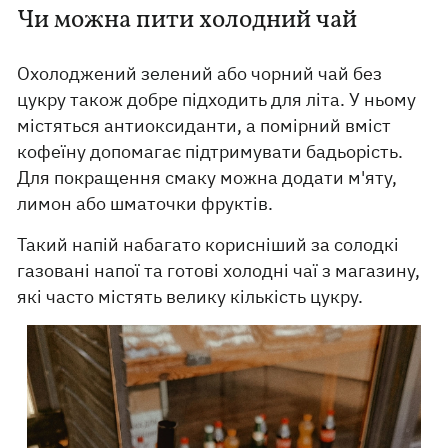
Чи можна пити холодний чай
Охолоджений зелений або чорний чай без
цукру також добре підходить для літа. У ньому
містяться антиоксиданти, а помірний вміст
кофеїну допомагає підтримувати бадьорість.
Для покращення смаку можна додати м'яту,
лимон або шматочки фруктів.
Такий напій набагато корисніший за солодкі
газовані напої та готові холодні чаї з магазину,
які часто містять велику кількість цукру.