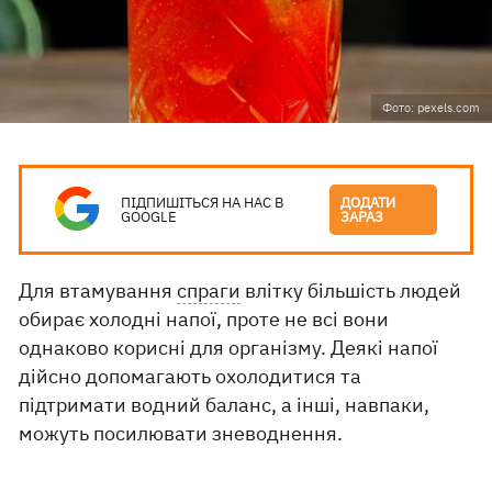
Фото: pexels.com
ПІДПИШІТЬСЯ НА НАС В
ДОДАТИ
GOOGLE
ЗАРАЗ
Для втамування
спраги
влітку більшість людей
обирає холодні напої, проте не всі вони
однаково корисні для організму. Деякі напої
дійсно допомагають охолодитися та
підтримати водний баланс, а інші, навпаки,
можуть посилювати зневоднення.