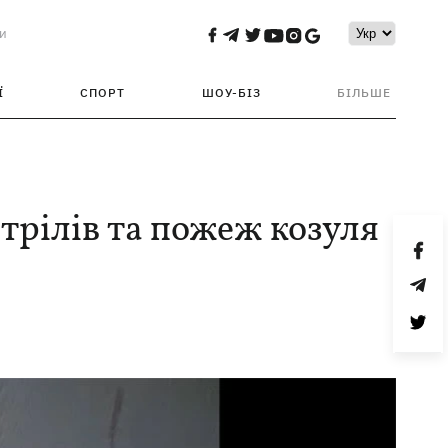
и
Ї
СПОРТ
ШОУ-БІЗ
БІЛЬШЕ
трілів та пожеж козуля