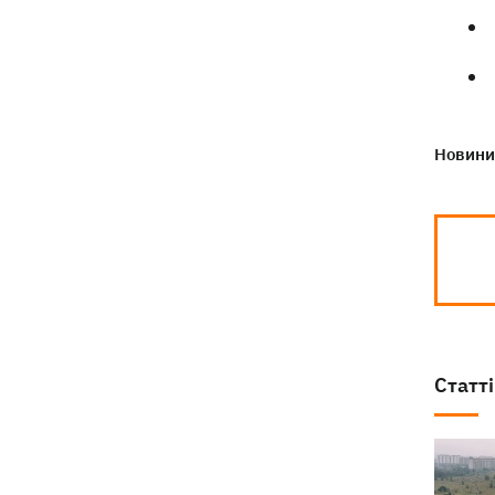
Новини 
Статті