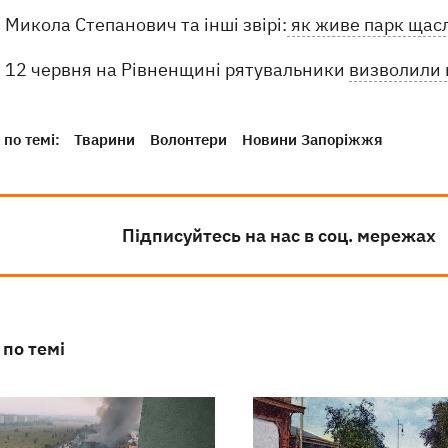
Микола Степанович та інші звірі:
як живе парк щас
12 червня на Рівненщині рятувальники
визволили п
по темі:
Тварини
Волонтери
Новини Запоріжжя
Підписуйтесь на нас в соц. мережах
 по темі