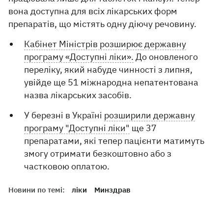
вона доступна для всіх лікарських форм
препаратів, що містять одну діючу речовину.
Кабінет Міністрів розширює державну
програму «Доступні ліки».
До оновленого
переліку, який набуде чинності з липня,
увійде ще 51 міжнародна непатентована
назва лікарських засобів.
У березні в Україні
розширили державну
програму "Доступні ліки"
ще 37
препаратами, які тепер пацієнти матимуть
змогу отримати безкоштовно або з
частковою оплатою.
Новини по темі:
ліки
Минздрав