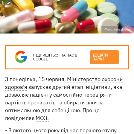
Фото: moz.gov.ua
ПІДПИШІТЬСЯ НА НАС В
ДОДАТИ
GOOGLE
ЗАРАЗ
З понеділка, 15 червня,
Міністерство охорони
здоров'я
запускає другий етап ініціативи, яка
дозволяє пацієнту самостійно перевіряти
вартість препаратів та обирати ліки за
оптимальною для себе ціною. Про це
повідомляє
МОЗ.
- З лютого цього року під час першого етапу