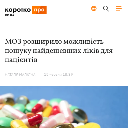
МОЗ розширило можливість
пошуку найдешевших ліків для
пацієнтів
15 червня 18:39
НАТАЛЯ МАЛКІНА