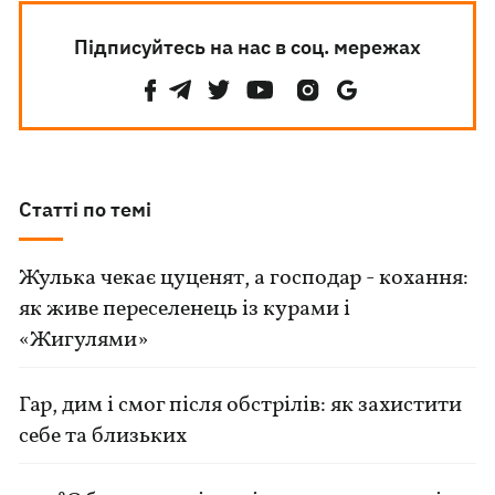
Підписуйтесь на нас в соц. мережах
Статті по темі
Жулька чекає цуценят, а господар - кохання:
як живе переселенець із курами і
«Жигулями»
Гар, дим і смог після обстрілів: як захистити
себе та близьких