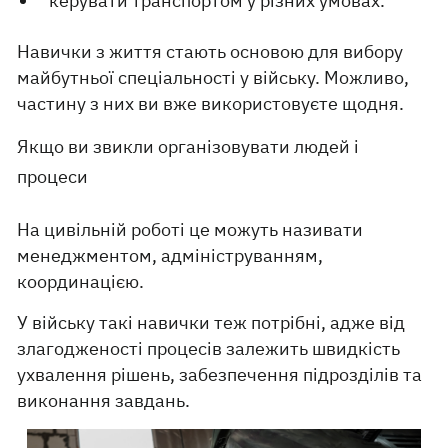
керувати транспортом у різних умовах.
Навички з життя стають основою для вибору
майбутньої спеціальності у війську. Можливо,
частину з них ви вже використовуєте щодня.
Якщо ви звикли організовувати людей і
процеси
На цивільній роботі це можуть називати
менеджментом, адмініструванням,
координацією.
У війську такі навички теж потрібні, адже від
злагодженості процесів залежить швидкість
ухвалення рішень, забезпечення підрозділів та
виконання завдань.