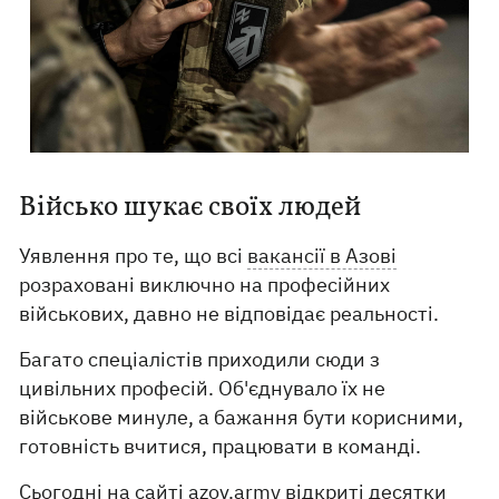
Військо шукає своїх людей
Уявлення про те, що всі
вакансії в Азові
розраховані виключно на професійних
військових, давно не відповідає реальності.
Багато спеціалістів приходили сюди з
цивільних професій. Об'єднувало їх не
військове минуле, а бажання бути корисними,
готовність вчитися, працювати в команді.
Сьогодні на сайті azov.army відкриті десятки