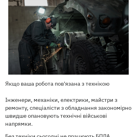
Якщо ваша робота пов'язана з технікою
Інженери, механіки, електрики, майстри з
ремонту, спеціалісти з обладнання закономірно
швидше опановують технічні військові
напрямки.
Без техніки сьогодні не працюють БПЛА,