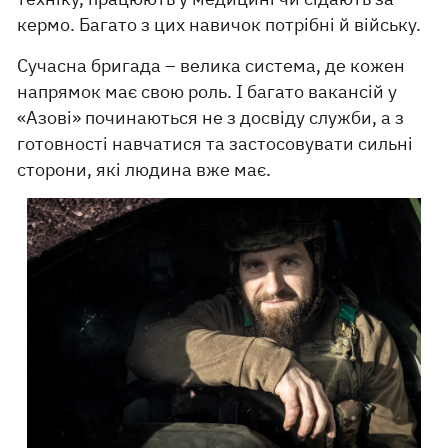
кермо. Багато з цих навичок потрібні й війську.
Сучасна бригада – велика система, де кожен
напрямок має свою роль. І багато вакансій у
«Азові» починаються не з досвіду служби, а з
готовності навчатися та застосовувати сильні
сторони, які людина вже має.