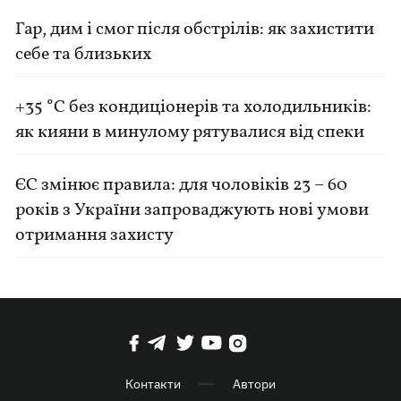
Гар, дим і смог після обстрілів: як захистити
себе та близьких
+35 °C без кондиціонерів та холодильників:
як кияни в минулому рятувалися від спеки
ЄС змінює правила: для чоловіків 23 – 60
років з України запроваджують нові умови
отримання захисту
Контакти
Автори