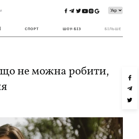
и
Ї
СПОРТ
ШОУ-БІЗ
БІЛЬШЕ
, що не можна робити,
ня