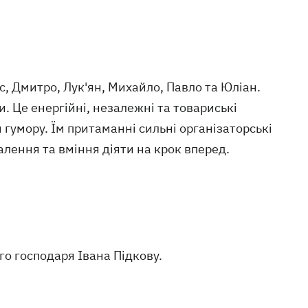
с, Дмитро, Лук'ян, Михайло, Павло та Юліан.
. Це енергійні, незалежні та товариські
 гумору. Їм притаманні сильні організаторські
алення та вміння діяти на крок вперед.
о господаря Івана Підкову.