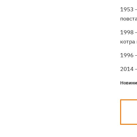
1953 —
повст
1998 —
котра 
1996 —
2014 —
Новини 