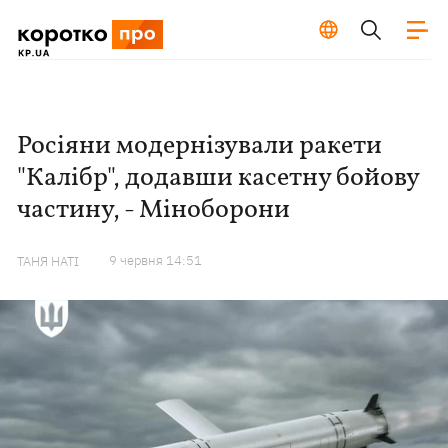
Росіяни модернізували ракети
"Калібр", додавши касетну бойову
частину, - Міноборони
9 червня 14:51
ТАНЯ НАТІ