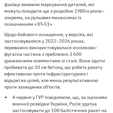
фахівці виявили маркування деталей, які
можуть походити ще з розробок 1980-х років -
зокрема, на рульових механізмах із
позначенням «ЗП-51».
Щодо бойового оснащення, у версіях, які
застосовувалися у 2022–2026 роках,
переважно використовувалася осколково-
фугасна частина з приблизно 3 600
уражаючими елементами зі сталі. Вони здатні
пробивати до 10 см бетону, що робить ракету
ефективною проти інфраструктурних і
відкритих цілей, але менш результативною
проти захищених об’єктів.
4 червня у ГУР повідомили, що, за оцінками
воєнної розвідки України,
Росія здатна
застосовувати до 100 балістичних ракет на