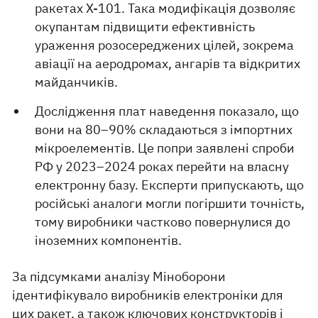
ракетах Х-101. Така модифікація дозволяє
окупантам підвищити ефективність
ураження розосереджених цілей, зокрема
авіації на аеродромах, ангарів та відкритих
майданчиків.
Дослідження плат наведення показало, що
вони на 80–90% складаються з імпортних
мікроелементів. Це попри заявлені спроби
РФ у 2023–2024 роках перейти на власну
електронну базу. Експерти припускають, що
російські аналоги могли погіршити точність,
тому виробники частково повернулися до
іноземних компонентів.
За підсумками аналізу Міноборони
ідентифікувало виробників електроніки для
цих ракет, а також ключових конструкторів і