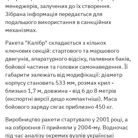
менеджерів, залучених до їх створення.
Зібрана інформація передається для
подальшого використання в санкційних
механізмах.
Ракета "Калібр" складається з кількох
ключових секцій: стартового та маршового
двигунів, апаратурного відсіку, паливних баків,
бойової частини та головки самонаведення. Її
габарити залежать від модифікації: діаметр
корпусу становить 533 мм, розмах крил -
близько 1,7 м, довжина - від 6 до 8 метрів
(експортні версії дещо компактніші). Маса
бойового заряду сягає приблизно 450 кг.
Виробництво ракети стартувало у 2001 році, а
на озброєння її прийняли у 2004-му. Водночас
під час аналізу окремих вузлів українські