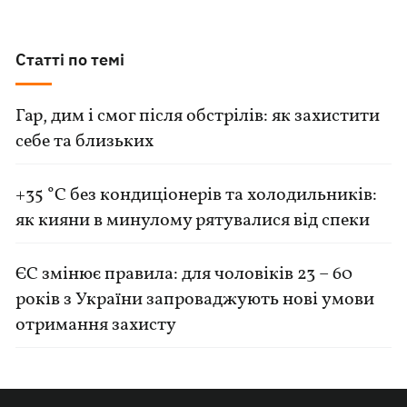
Статті по темі
Гар, дим і смог після обстрілів: як захистити
себе та близьких
+35 °C без кондиціонерів та холодильників:
як кияни в минулому рятувалися від спеки
ЄС змінює правила: для чоловіків 23 – 60
років з України запроваджують нові умови
отримання захисту