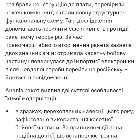
розібрали конструкцію до плати, перевірили
кожен компонент, склали повну структурно-
функціональну схему. Такі дослідження
допомагають посилити ефективність протидії
ракетному терору рф. За час
повномасштабного вторгнення ракета зазнала
двох значних змін: отримала касетну бойову
частину і повернулася до імпортної електроніки
після невдалої спроби перейти на російську, -
йдеться в повідомленні.
Аналіз ракет виявив дві суттєві особливості
їхньої модернізації:
У зразках, перехоплених навесні цього року,
зафіксовано використання касетної
бойової частини. За принципом дії вона
подібна до тієї, що встановлюється на