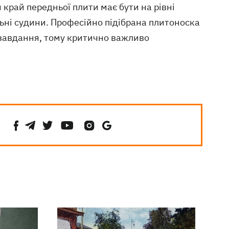
й край передньої плити має бути на рівні
ьні судини. Професійно підібрана плитоноска
 завдання, тому критично важливо