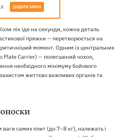
LE
ДОДАТИ ЗАРАЗ
Коли лік іде на секунди, кожна деталь
пластикової пряжки — перетворюється на
йкритичніший момент. Одним із центральних
 Plate Carrier) — полегшений чохол,
ення необхідного мінімуму бойового
 захистом життєво важливих органів та
тоноски
ваги самих плит (до 7–8 кг), належать і