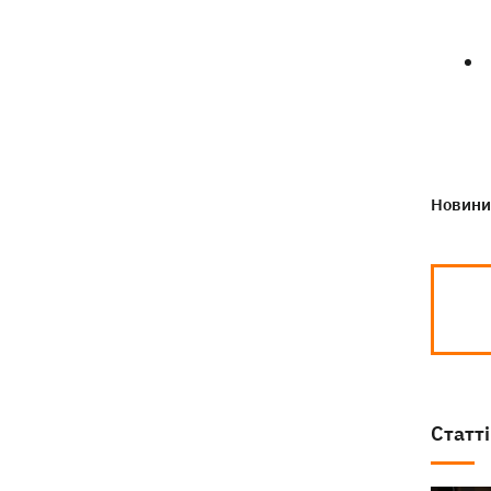
Новини 
Статті