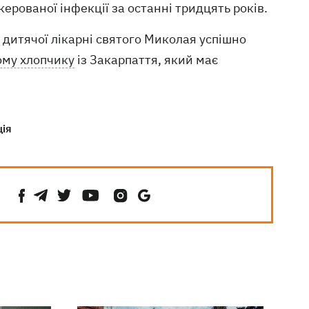
ерованої інфекції за останні тридцять років.
ї дитячої лікарні святого Миколая успішно
ому хлопчику
із Закарпаття, який має
ція