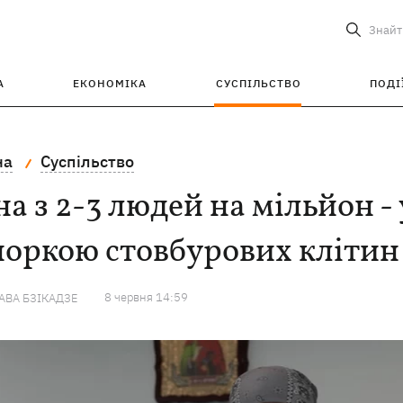
Знайт
А
ЕКОНОМІКА
СУСПІЛЬСТВО
ПОДІ
на
Суспільство
а з 2-3 людей на мільйон - 
норкою стовбурових клітин
8 червня 14:59
ВА БЗІКАДЗЕ