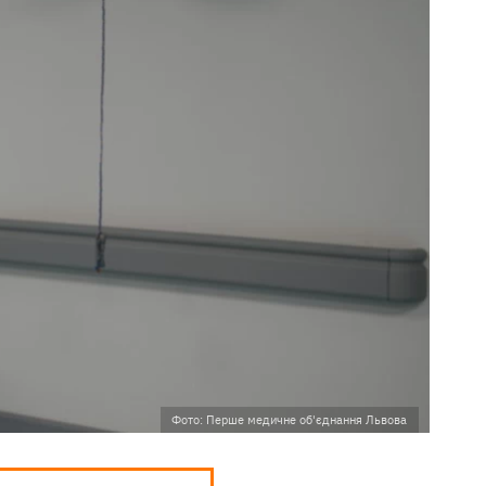
Фото: Перше медичне об'єднання Львова