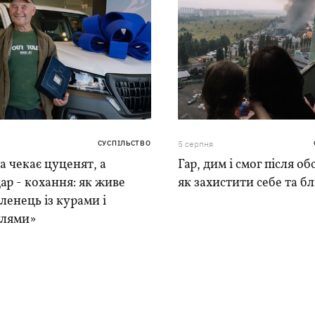
СУСПІЛЬСТВО
5 серпня
 чекає цуценят, а
Гар, дим і смог після обс
ар - кохання: як живе
як захистити себе та б
ленець із курами і
лями»