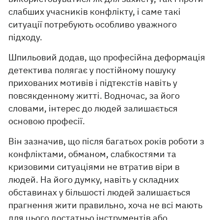
слабших учасників конфлікту, і саме такі
ситуації потребують особливо уважного
підходу.
Шпильовий додав, що професійна деформація
детектива полягає у постійному пошуку
прихованих мотивів і підтекстів навіть у
повсякденному житті. Водночас, за його
словами, інтерес до людей залишається
основою професії.
Він зазначив, що після багатьох років роботи з
конфліктами, обманом, слабкостями та
кризовими ситуаціями не втратив віри в
людей. На його думку, навіть у складних
обставинах у більшості людей залишається
прагнення жити правильно, хоча не всі мають
для цього достатньо інструментів або