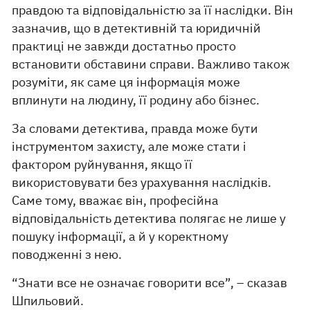
правдою та відповідальністю за її наслідки. Він
зазначив, що в детективній та юридичній
практиці не завжди достатньо просто
встановити обставини справи. Важливо також
розуміти, як саме ця інформація може
вплинути на людину, її родину або бізнес.
За словами детектива, правда може бути
інструментом захисту, але може стати і
фактором руйнування, якщо її
використовувати без урахування наслідків.
Саме тому, вважає він, професійна
відповідальність детектива полягає не лише у
пошуку інформації, а й у коректному
поводженні з нею.
“Знати все не означає говорити все”, – сказав
Шпильовий.