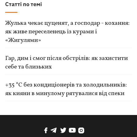
Статті по темі
Жулька чекає цуценят, а господар - кохання:
як живе переселенець із курами і
«Жигулями»
Гар, дим і смог після обстрілів: як захистити
себе та близьких
+35 °C без кондиціонерів та холодильників:
як кияни в минулому рятувалися від спеки