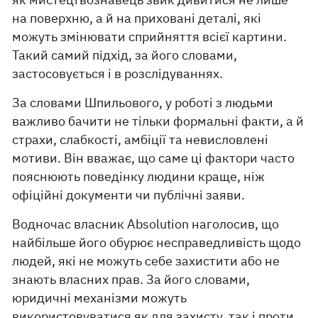
на поверхню, а й на приховані деталі, які
можуть змінювати сприйняття всієї картини.
Такий самий підхід, за його словами,
застосовується і в розслідуваннях.
За словами Шпильового, у роботі з людьми
важливо бачити не тільки формальні факти, а й
страхи, слабкості, амбіції та невисловлені
мотиви. Він вважає, що саме ці фактори часто
пояснюють поведінку людини краще, ніж
офіційні документи чи публічні заяви.
Водночас власник Absolution наголосив, що
найбільше його обурює несправедливість щодо
людей, які не можуть себе захистити або не
знають власних прав. За його словами,
юридичні механізми можуть
використовуватися як для захисту, так і проти