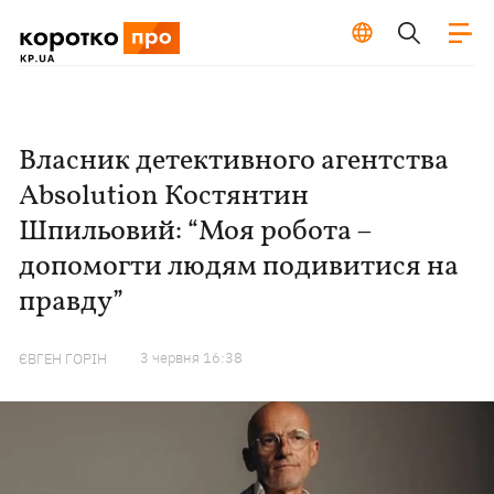
Власник детективного агентства
Absolution Костянтин
Шпильовий: “Моя робота –
допомогти людям подивитися на
правду”
3 червня 16:38
ЄВГЕН ГОРІН