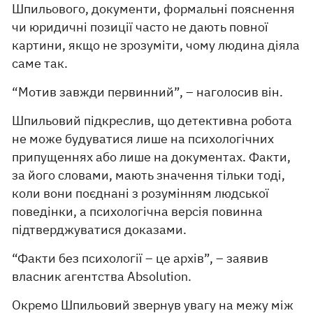
Шпильового, документи, формальні пояснення
чи юридичні позиції часто не дають повної
картини, якщо не зрозуміти, чому людина діяла
саме так.
“Мотив завжди первинний”, – наголосив він.
Шпильовий підкреслив, що детективна робота
не може будуватися лише на психологічних
припущеннях або лише на документах. Факти,
за його словами, мають значення тільки тоді,
коли вони поєднані з розумінням людської
поведінки, а психологічна версія повинна
підтверджуватися доказами.
“Факти без психології – це архів”, – заявив
власник агентства Absolution.
Окремо Шпильовий звернув увагу на межу між