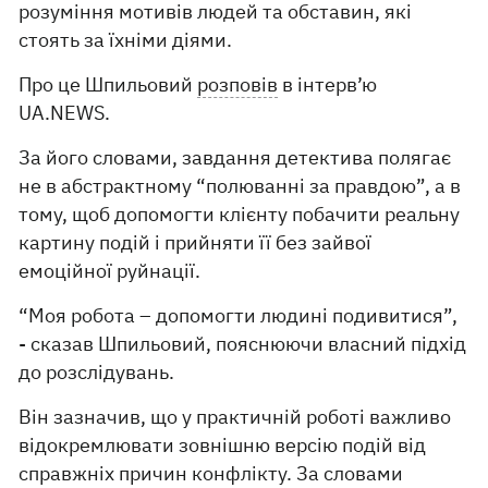
розуміння мотивів людей та обставин, які
стоять за їхніми діями.
Про це Шпильовий
розповів
в інтерв’ю
UA.NEWS.
За його словами, завдання детектива полягає
не в абстрактному “полюванні за правдою”, а в
тому, щоб допомогти клієнту побачити реальну
картину подій і прийняти її без зайвої
емоційної руйнації.
“Моя робота – допомогти людині подивитися”,
- сказав Шпильовий, пояснюючи власний підхід
до розслідувань.
Він зазначив, що у практичній роботі важливо
відокремлювати зовнішню версію подій від
справжніх причин конфлікту. За словами