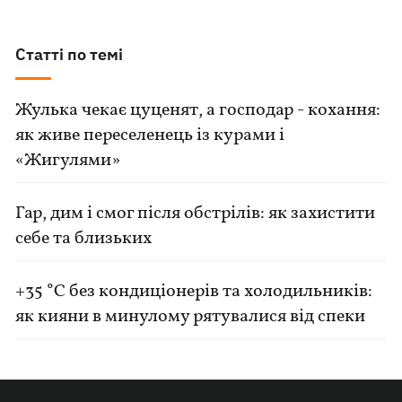
Статті по темі
Жулька чекає цуценят, а господар - кохання:
як живе переселенець із курами і
«Жигулями»
Гар, дим і смог після обстрілів: як захистити
себе та близьких
+35 °C без кондиціонерів та холодильників:
як кияни в минулому рятувалися від спеки