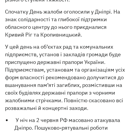
Спочатку День жалоби оголосили у Дніпрі. На
знак солідарності та глибокої підтримки
обласного центру до нього приєдналися
Кривий Ріг та Кропивницький.
У цей день на об’єктах рад та комунальних
підприємств, установ і закладів громади буде
приспущено державні прапори України.
Підприємствам, установам та організаціям усіх
форм власності рекомендовано долучитися до
вшанування пам’яті загиблих, розмістивши на
своїх будівлях державні прапори з чорними
жалобними стрічками. Повністю скасовано всі
розважальні й концертні заходи.
У ніч на 2 червня РФ масовано атакувала
Дніпро. Пошуково-рятувальні роботи