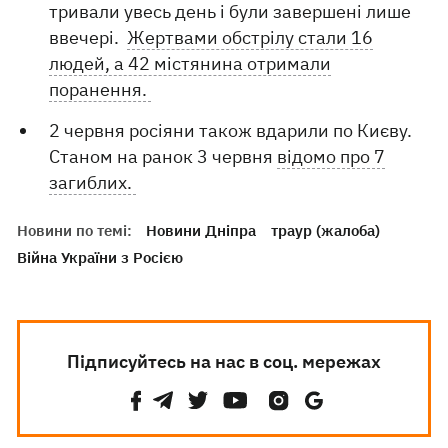
тривали увесь день і були завершені лише
ввечері.
Жертвами обстрілу стали 16
людей, а 42 містянина отримали
поранення.
2 червня росіяни також вдарили по Києву.
Станом на ранок 3 червня
відомо про 7
загиблих.
Новини по темі:
Новини Дніпра
траур (жалоба)
Війна України з Росією
Підписуйтесь на нас в соц. мережах