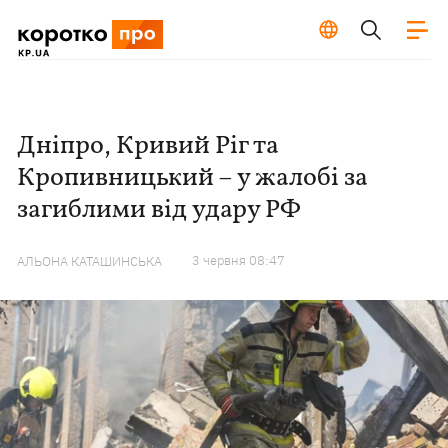
Дніпро, Кривий Ріг та
Кропивницький – у жалобі за
загиблими від удару РФ
3 червня 08:47
АЛЬОНА КАТАШИНСЬКА