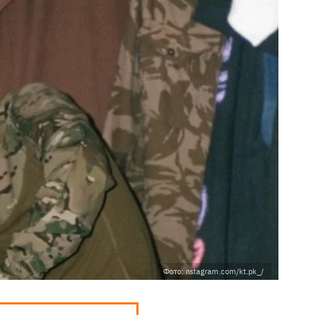
Фото: nstagram.com/kt.pk_/