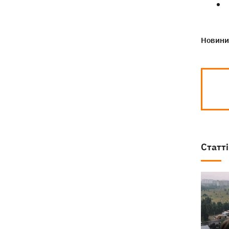
Новини 
Статті