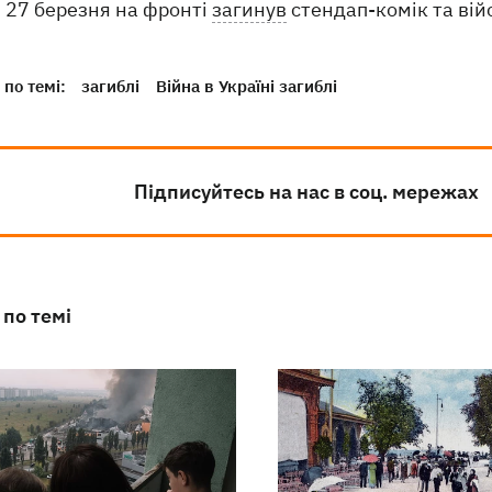
27 березня на фронті
загинув
стендап-комік та вій
по темі:
загиблі
Війна в Україні загиблі
Підписуйтесь на нас в соц. мережах
 по темі