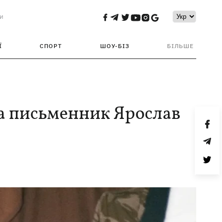
и
Ї
СПОРТ
ШОУ-БІЗ
БІЛЬШЕ
та письменник Ярослав