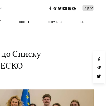
и
Ї
СПОРТ
ШОУ-БІЗ
БІЛЬШЕ
 до Списку
НЕСКО