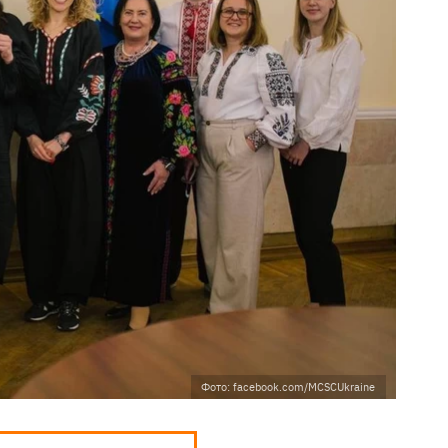
Фото: facebook.com/MCSCUkraine