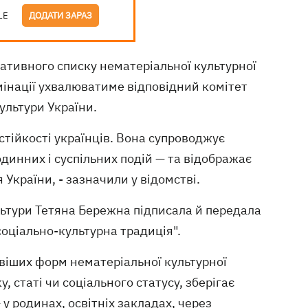
LE
ДОДАТИ ЗАРАЗ
тивного списку нематеріальної культурної
нації ухвалюватиме відповідний комітет
ультури України.
стійкості українців. Вона супроводжує
инних і суспільних подій — та відображає
 України, - зазначили у відомстві.
ультури Тетяна Бережна підписала й передала
соціально-культурна традиція".
віших форм нематеріальної культурної
 статі чи соціального статусу, зберігає
 у родинах, освітніх закладах, через