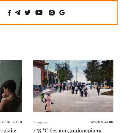
СУСПІЛЬСТВО
4 серпня
СУСПІЛЬСТВО
трілів:
+35 °C без кондиціонерів та