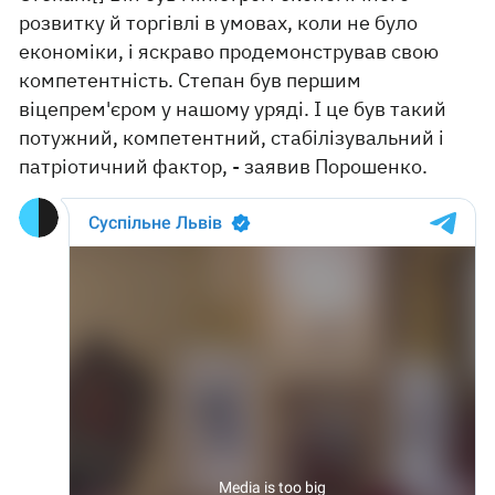
розвитку й торгівлі в умовах, коли не було
економіки, і яскраво продемонстрував свою
компетентність. Степан був першим
віцепрем'єром у нашому уряді. І це був такий
потужний, компетентний, стабілізувальний і
патріотичний фактор, - заявив Порошенко.