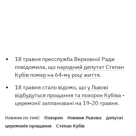
18 травня пресслужба Верховної Ради
повідомила, що
народний депутат Степан
Кубів помер на 64-му році життя
.
18 травня стало відомо, що
у Львові
відбудуться прощання та похорон Кубіва
-
церемонії заплановані на 19-20 травня.
Новини по темі:
Похорон
Новини Львова
депутат
церемонія прощання
Степан Кубів