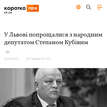
У Львові попрощалися з народним
депутатом Степаном Кубівим
20 травня 16:33
ТАНЯ НАТІ