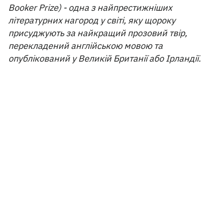
Booker Prize) - одна з найпрестижніших
літературних нагород у світі, яку щороку
присуджують за найкращий прозовий твір,
перекладений англійською мовою та
опублікований у Великій Британії або Ірландії.