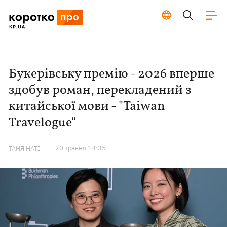
Букерівську премію - 2026 вперше
здобув роман, перекладений з
китайської мови - "Taiwan
Travelogue"
20 травня 14:35
ТАНЯ НАТІ