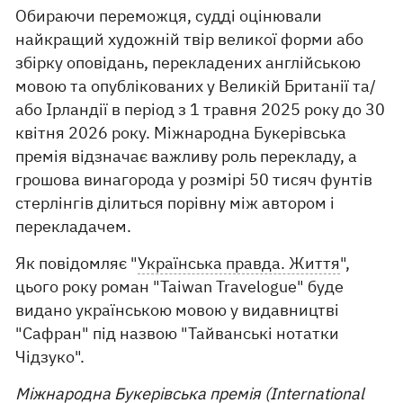
Обираючи переможця, судді оцінювали
найкращий художній твір великої форми або
збірку оповідань, перекладених англійською
мовою та опублікованих у Великій Британії та/
або Ірландії в період з 1 травня 2025 року до 30
квітня 2026 року. Міжнародна Букерівська
премія відзначає важливу роль перекладу, а
грошова винагорода у розмірі 50 тисяч фунтів
стерлінгів ділиться порівну між автором і
перекладачем.
Як повідомляє "
Українська правда. Життя
",
цього року роман "Taiwan Travelogue" буде
видано українською мовою у видавництві
"Сафран" під назвою "Тайванські нотатки
Чідзуко".
Міжнародна Букерівська премія (International