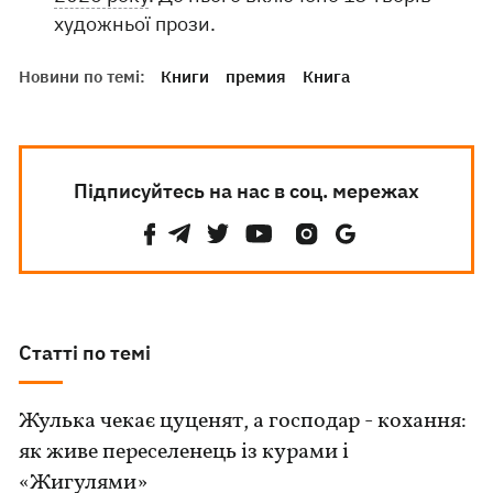
художньої прози.
Новини по темі:
Книги
премия
Книга
Підписуйтесь на нас в соц. мережах
Статті по темі
Жулька чекає цуценят, а господар - кохання:
як живе переселенець із курами і
«Жигулями»