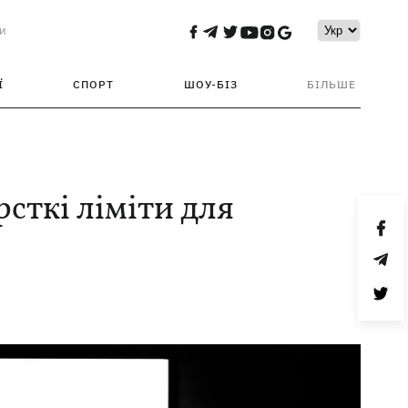
и
Ї
СПОРТ
ШОУ-БІЗ
БІЛЬШЕ
сткі ліміти для