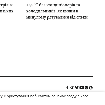
трілів:
+35 °C без кондиціонерів та
лизьких
холодильників: як кияни в
минулому рятувалися від спеки
ту. Користування веб-сайтом означає згоду з його
Дизайн