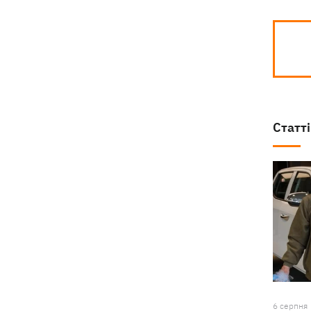
Статті
6 серпня