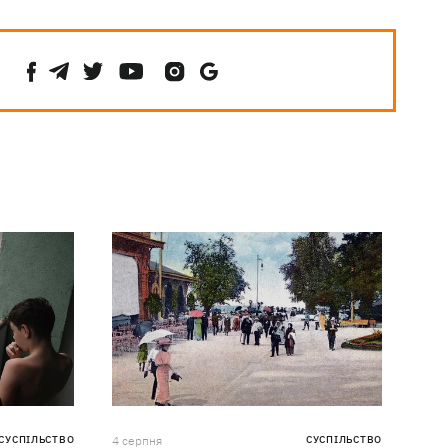
СУСПІЛЬСТВО
4 серпня
СУСПІЛЬСТВО