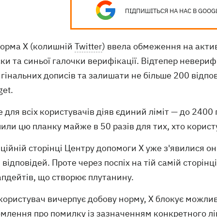
ПІДПИШІТЬСЯ НА НАС В GOOG
орма X (колишній
Twitter
) ввела обмеження на актив
ки та синьої галочки верифікації. Відтепер невери
гінальних дописів та залишати не більше 200 відпов
et.
 для всіх користувачів діяв єдиний ліміт — до 2400
или цю планку майже в 50 разів для тих, хто корис
ційній сторінці Центру допомоги X уже з'явилися о
 відповідей. Проте через поспіх на тій самій сторінц
апдейтів, що створює плутанину.
ористувач вичерпує добову норму, X блокує можлив
млення про помилку із зазначенням конкретного лім