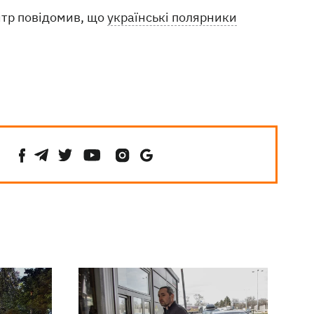
нтр повідомив, що
українські полярники