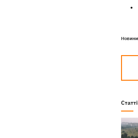
Новини 
Статті