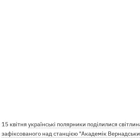
15 квітня
українські полярники поділилися світли
зафіксованого над станцією "Академік Вернадський