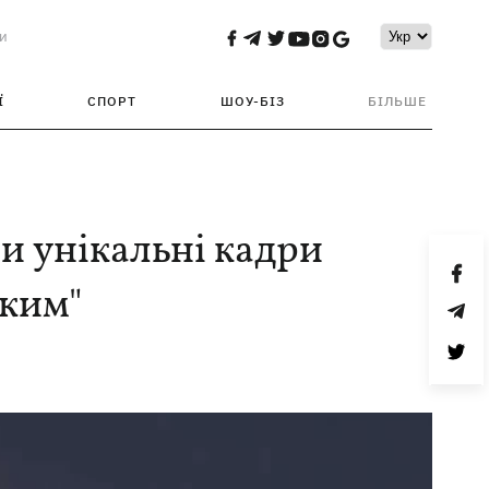
и
Ї
СПОРТ
ШОУ-БІЗ
БІЛЬШЕ
и унікальні кадри
ьким"