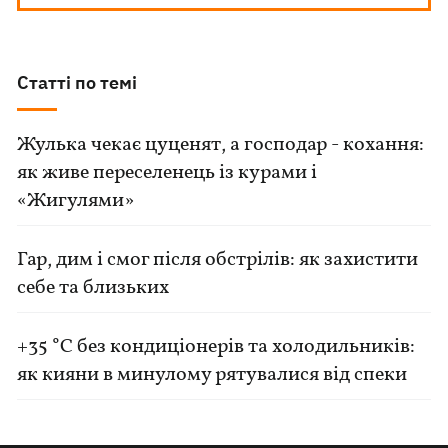
Статті по темі
Жулька чекає цуценят, а господар - кохання:
як живе переселенець із курами і
«Жигулями»
Гар, дим і смог після обстрілів: як захистити
себе та близьких
+35 °C без кондиціонерів та холодильників:
як кияни в минулому рятувалися від спеки