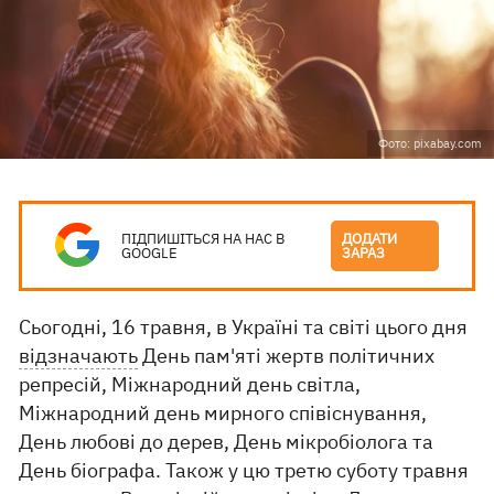
Фото: pixabay.com
ПІДПИШІТЬСЯ НА НАС В
ДОДАТИ
GOOGLE
ЗАРАЗ
Сьогодні, 16 травня, в Україні та світі цього дня
відзначають
День пам'яті жертв політичних
репресій, Міжнародний день світла,
Міжнародний день мирного співіснування,
День любові до дерев, День мікробіолога та
День біографа. Також у цю третю суботу травня