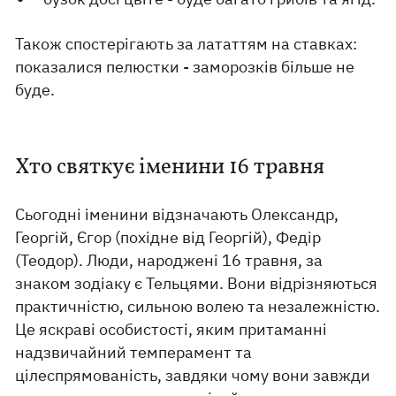
Також спостерігають за лататтям на ставках:
показалися пелюстки - заморозків більше не
буде.
Хто святкує іменини 16 травня
Сьогодні іменини відзначають Олександр,
Георгій, Єгор (похідне від Георгій), Федір
(Теодор). Люди, народжені 16 травня, за
знаком зодіаку є Тельцями. Вони відрізняються
практичністю, сильною волею та незалежністю.
Це яскраві особистості, яким притаманні
надзвичайний темперамент та
цілеспрямованість, завдяки чому вони завжди