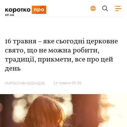
16 травня – яке сьогодні церковне
свято, що не можна робити,
традиції, прикмети, все про цей
день
16 травня 05:30
МИРОСЛАВА БЗІКАДЗЕ