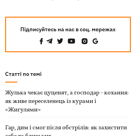
Підписуйтесь на нас в соц. мережах
Статті по темі
Жулька чекає цуценят, а господар - кохання:
як живе переселенець із курами і
«Жигулями»
Гар, дим і смог після обстрілів: як захистити