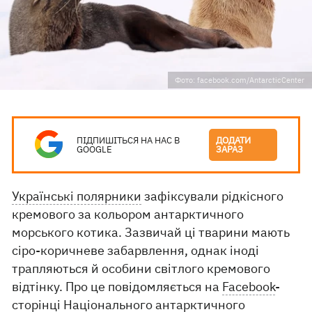
Фото: facebook.com/AntarcticCenter
ПІДПИШІТЬСЯ НА НАС В
ДОДАТИ
GOOGLE
ЗАРАЗ
Українські полярники
зафіксували рідкісного
кремового за кольором антарктичного
морського котика. Зазвичай ці тварини мають
сіро-коричневе забарвлення, однак іноді
трапляються й особини світлого кремового
відтінку. Про це повідомляється на
Facebook
-
сторінці Національного антарктичного