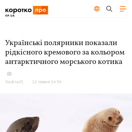
Українські полярники показали
рідкісного кремового за кольором
антарктичного морського котика
12 травня 14:56
ТАНЯ НАТІ