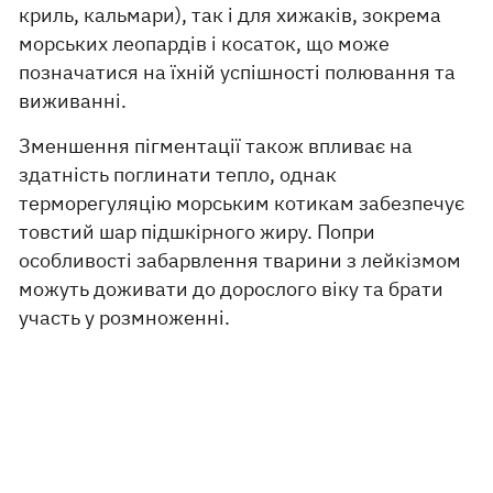
криль, кальмари), так і для хижаків, зокрема
морських леопардів і косаток, що може
позначатися на їхній успішності полювання та
виживанні.
Зменшення пігментації також впливає на
здатність поглинати тепло, однак
терморегуляцію морським котикам забезпечує
товстий шар підшкірного жиру. Попри
особливості забарвлення тварини з лейкізмом
можуть доживати до дорослого віку та брати
участь у розмноженні.