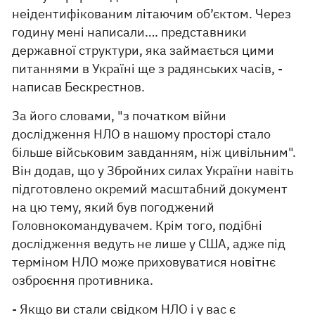
неідентифікованим літаючим об’єктом. Через
годину мені написали…. представники
державної структури, яка займається цими
питаннями в Україні ще з радянських часів, -
написав Бескрестнов.
За його словами, "з початком війни
дослідження НЛО в нашому просторі стало
більше військовим завданням, ніж цивільним".
Він додав, що у Збройних силах України навіть
підготовлено окремий масштабний документ
на цю тему, який був погоджений
Головнокомандувачем. Крім того, подібні
дослідження ведуть не лише у США, адже під
терміном НЛО може приховуватися новітнє
озброєння противника.
- Якщо ви стали свідком НЛО і у вас є