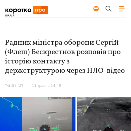
Радник міністра оборони Сергій
(Флеш) Бескрестнов розповів про
історію контакту з
держструктурою через НЛО-відео
11 травня 14:45
ТАНЯ НАТІ