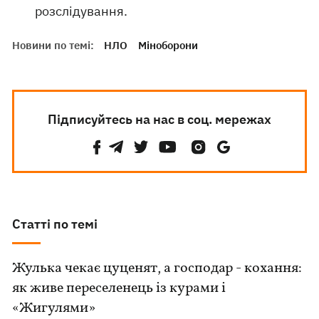
розслідування.
Новини по темі:
НЛО
Міноборони
Підписуйтесь на нас в соц. мережах
Статті по темі
Жулька чекає цуценят, а господар - кохання:
як живе переселенець із курами і
«Жигулями»