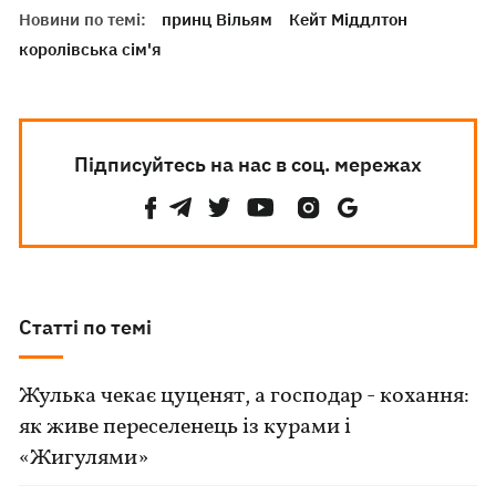
Новини по темі:
принц Вільям
Кейт Міддлтон
королівська сім'я
Підписуйтесь на нас в соц. мережах
Статті по темі
Жулька чекає цуценят, а господар - кохання:
як живе переселенець із курами і
«Жигулями»