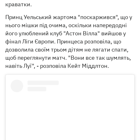
краватки.
Принц Уельський жартома "поскаржився", що у
нього мішки під очима, оскільки напередодні
його улюблений клуб "Астон Вілла" вийшов у
фінал Ліги Європи. Принцеса розповіла, що
дозволила своїм трьом дітям не лягати спати,
щоб переглянути матч. "Вони все так шумлять,
навіть Луї", - розповіла Кейт Міддлтон.