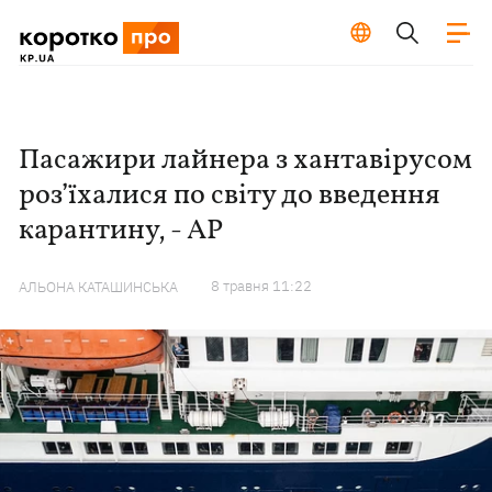
Пасажири лайнера з хантавірусом
роз’їхалися по світу до введення
карантину, - АР
8 травня 11:22
АЛЬОНА КАТАШИНСЬКА