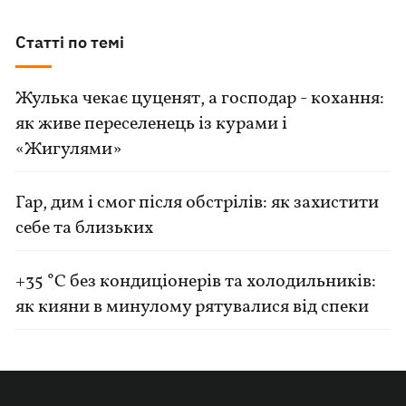
Статті по темі
Жулька чекає цуценят, а господар - кохання:
як живе переселенець із курами і
«Жигулями»
Гар, дим і смог після обстрілів: як захистити
себе та близьких
+35 °C без кондиціонерів та холодильників:
як кияни в минулому рятувалися від спеки