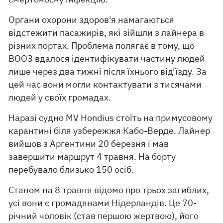
Органи охорони здоров'я намагаються
відстежити пасажирів, які зійшли з лайнера в
різних портах. Проблема полягає в тому, що
ВООЗ вдалося ідентифікувати частину людей
лише через два тижні після їхнього від'їзду. За
цей час вони могли контактувати з тисячами
людей у своїх громадах.
Наразі судно MV Hondius стоїть на примусовому
карантині біля узбережжя Кабо-Верде. Лайнер
вийшов з Аргентини 20 березня і мав
завершити маршрут 4 травня. На борту
перебувало близько 150 осіб.
Станом на 8 травня відомо про трьох загиблих,
усі вони є громадянами Нідерландів. Це 70-
річний чоловік (став першою жертвою), його