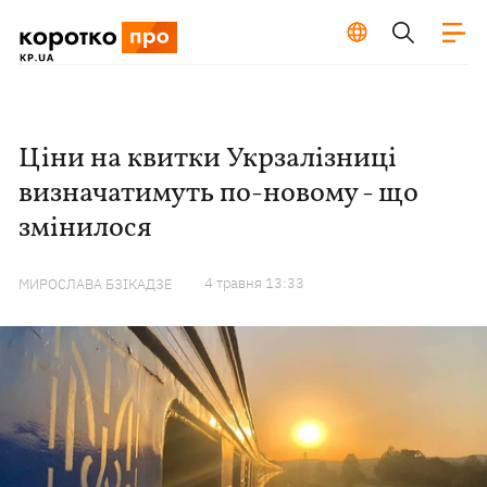
Ціни на квитки Укрзалізниці
визначатимуть по-новому - що
змінилося
4 травня 13:33
МИРОСЛАВА БЗІКАДЗЕ