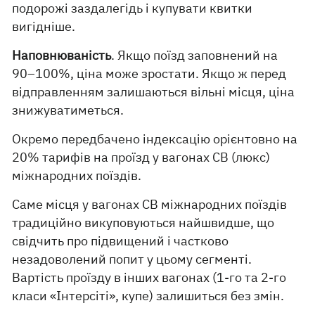
подорожі заздалегідь і купувати квитки
вигідніше.
Наповнюваність
. Якщо поїзд заповнений на
90–100%, ціна може зростати. Якщо ж перед
відправленням залишаються вільні місця, ціна
знижуватиметься.
Окремо передбачено індексацію орієнтовно на
20% тарифів на проїзд у вагонах СВ (люкс)
міжнародних поїздів.
Саме місця у вагонах СВ міжнародних поїздів
традиційно викуповуються найшвидше, що
свідчить про підвищений і частково
незадоволений попит у цьому сегменті.
Вартість проїзду в інших вагонах (1-го та 2-го
класи «Інтерсіті», купе) залишиться без змін.