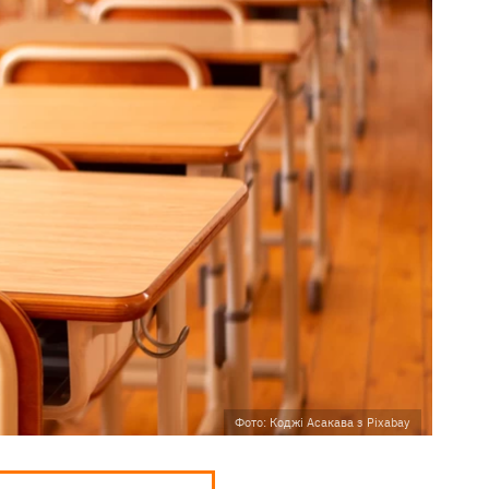
Фото: Коджі Асакава з Pixabay