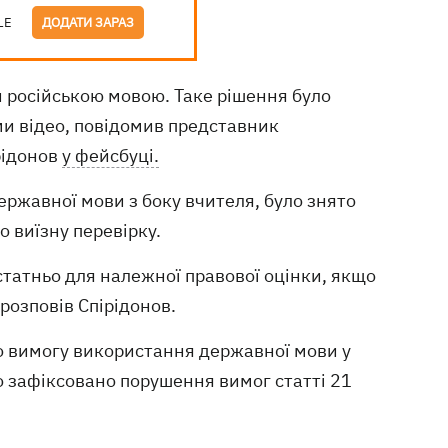
LE
ДОДАТИ ЗАРАЗ
и російською мовою. Таке рішення було
ми відео, повідомив представник
рідонов
у фейсбуці.
ержавної мови з боку вчителя, було знято
 виїзну перевірку.
статньо для належної правової оцінки, якщо
розповів Спірідонов.
о вимогу використання державної мови у
о зафіксовано порушення вимог статті 21