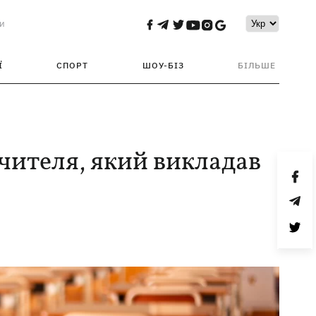
и
Ї
СПОРТ
ШОУ-БІЗ
БІЛЬШЕ
вчителя, який викладав