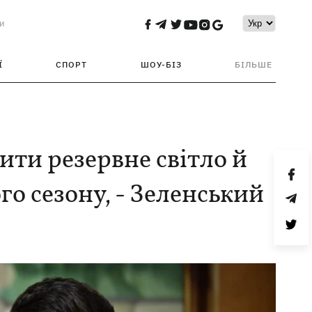
и
Ї
СПОРТ
ШОУ-БІЗ
БІЛЬШЕ
ити резервне світло й
о сезону, - Зеленський