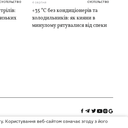
СУСПІЛЬСТВО
4 серпня
СУСПІЛЬСТВО
трілів:
+35 °C без кондиціонерів та
лизьких
холодильників: як кияни в
минулому рятувалися від спеки
ту. Користування веб-сайтом означає згоду з його