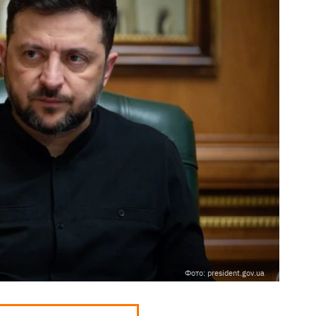
Фото: president.gov.ua