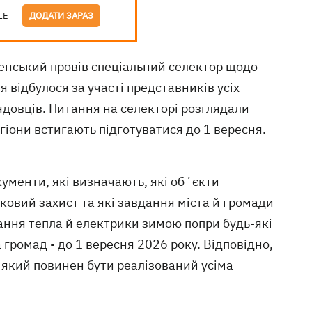
LE
ДОДАТИ ЗАРАЗ
ленський провів спеціальний селектор щодо
я відбулося за участі представників усіх
ядовців. Питання на селекторі розглядали
егіони встигають підготуватися до 1 вересня.
ументи, які визначають, які обʼєкти
овий захист та які завдання міста й громади
ння тепла й електрики зимою попри будь-які
та громад - до 1 вересня 2026 року. Відповідно,
, який повинен бути реалізований усіма