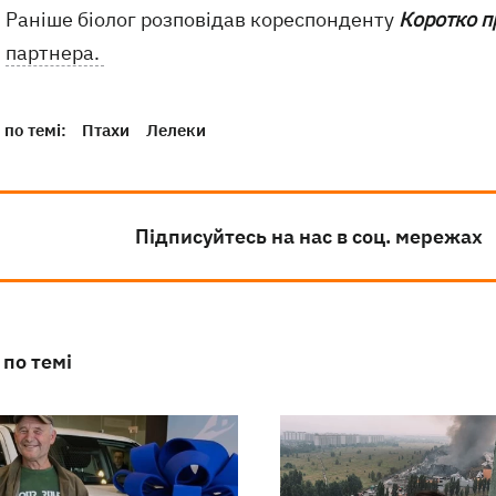
Раніше біолог розповідав кореспонденту
Коротко п
партнера.
по темі:
Птахи
Лелеки
Підписуйтесь на нас в соц. мережах
 по темі