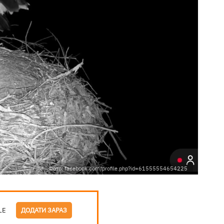
Фото: facebook.com/profile.php?id=61555554654225
LE
ДОДАТИ ЗАРАЗ