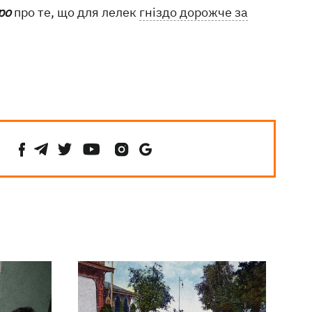
ро
про те, що для лелек
гніздо дорожче за