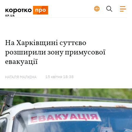
На Харківщині суттєво
розширили зону примусової
евакуації
15 квiтня 18:38
НАТАЛЯ МАЛКІНА