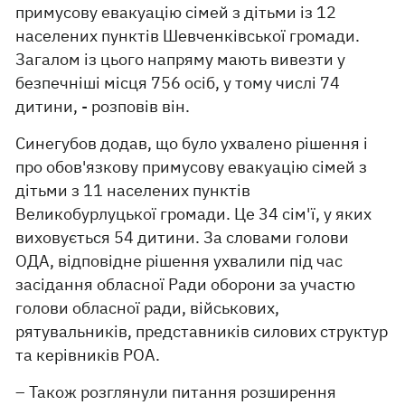
примусову евакуацію сімей з дітьми із 12
населених пунктів Шевченківської громади.
Загалом із цього напряму мають вивезти у
безпечніші місця 756 осіб, у тому числі 74
дитини, - розповів він.
Синегубов додав, що було ухвалено рішення і
про обов'язкову примусову евакуацію сімей з
дітьми з 11 населених пунктів
Великобурлуцької громади. Це 34 сім'ї, у яких
виховується 54 дитини. За словами голови
ОДА, відповідне рішення ухвалили під час
засідання обласної Ради оборони за участю
голови обласної ради, військових,
рятувальників, представників силових структур
та керівників РОА.
– Також розглянули питання розширення