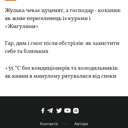
Жулька чекає цуценят, а господар - кохання:
як живе переселенець із курами і
«Жигулями»
Гар, дим і смог після обстрілів: як захистити
себе та близьких
+35 °C без кондиціонерів та холодильників:
як кияни в минулому рятувалися від спеки
Контакти
Автори