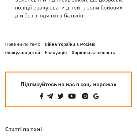
поліції
евакуювати дітей із зони бойових
дій без згоди їхніх батьків.
Новини по темі:
Війна України з Росією
евакуація дітей
Евакуація
Харківська область
Підписуйтесь на нас в соц. мережах
Статті по темі