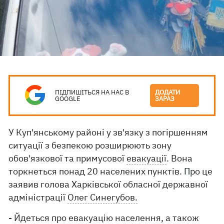
ПІДПИШІТЬСЯ НА НАС В
ДОДАТИ
GOOGLE
ЗАРАЗ
У Куп'янському районі у зв'язку з погіршенням
ситуації з безпекою розширюють зону
обов'язкової та примусової
евакуації
. Вона
торкнеться понад 20 населених пунктів. Про це
заявив голова Харківської обласної державної
адміністрації
Олег Синегубов.
- Йдеться про евакуацію населення, а також