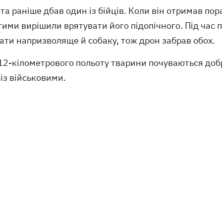
та раніше дбав один із бійців. Коли він отримав по
ими вирішили врятувати його підопічного. Під час 
ати напризволяще й собаку, тож дрон забрав обох.
12-кілометрового польоту тварини почуваються доб
із військовими.