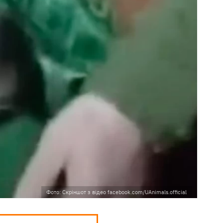
Фото: Скріншот з відео facebook.com/UAnimals.official