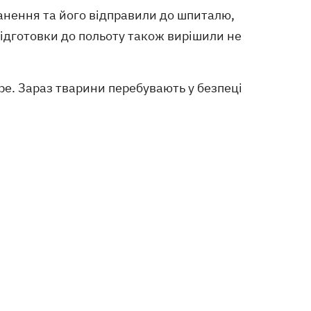
ранення та його відправили до шпиталю,
підготовки до польоту також вирішили не
ре. Зараз тварини перебувають у безпеці