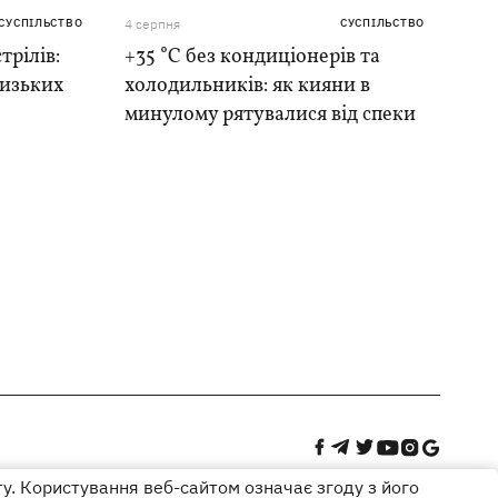
СУСПІЛЬСТВО
4 серпня
СУСПІЛЬСТВО
трілів:
+35 °C без кондиціонерів та
лизьких
холодильників: як кияни в
минулому рятувалися від спеки
ту. Користування веб-сайтом означає згоду з його