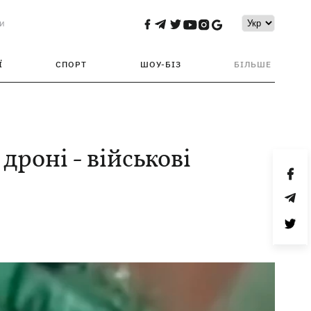
и
Ї
СПОРТ
ШОУ-БІЗ
БІЛЬШЕ
 дроні - військові