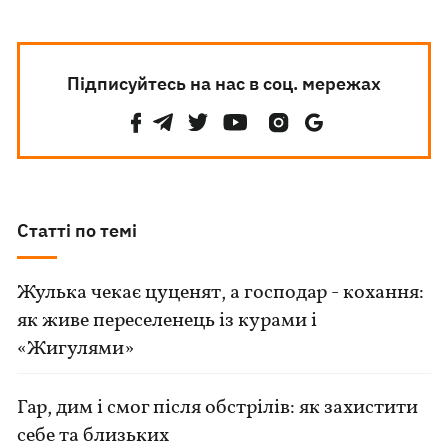
Підписуйтесь на нас в соц. мережах
Статті по темі
Жулька чекає цуценят, а господар - кохання:
як живе переселенець із курами і
«Жигулями»
Гар, дим і смог після обстрілів: як захистити
себе та близьких