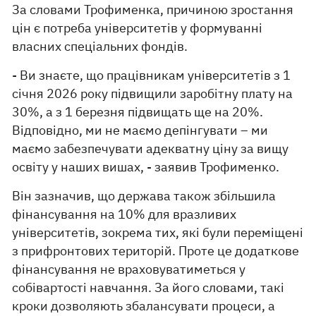
За словами Трофименка, причиною зростання
цін є потреба університетів у формуванні
власних спеціальних фондів.
- Ви знаєте, що працівникам університетів з 1
січня 2026 року підвищили заробітну плату на
30%, а з 1 березня підвищать ще на 20%.
Відповідно, ми не маємо депінгувати – ми
маємо забезпечувати адекватну ціну за вищу
освіту у наших вишах, - заявив Трофименко.
Він зазначив, що держава також збільшила
фінансування на 10% для вразливих
університетів, зокрема тих, які були переміщені
з прифронтових територій. Проте це додаткове
фінансування не враховуватиметься у
собівартості навчання. За його словами, такі
кроки дозволяють збалансувати процеси, а