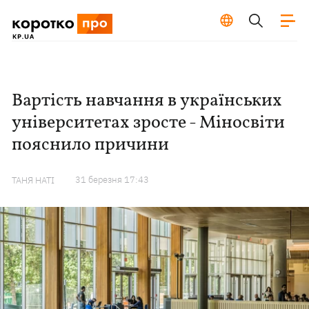
Вартість навчання в українських
університетах зросте - Міносвіти
пояснило причини
31 березня 17:43
ТАНЯ НАТІ