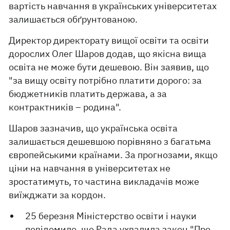
вартість навчання в українських університетах
залишається обґрунтованою.
Директор директорату вищої освіти та освіти
дорослих Олег Шаров додав, що якісна вища
освіта не може бути дешевою. Він заявив, що
"за вищу освіту потрібно платити дорого: за
бюджетників платить держава, а за
контрактників – родина".
Шаров зазначив, що українська освіта
залишається дешевшою порівняно з багатьма
європейськими країнами. За прогнозами, якщо
ціни на навчання в університетах не
зростатимуть, то частина викладачів може
виїжджати за кордон.
25 березня Міністерство освіти і науки
повідомило, що Рада ухвалила закон "Про