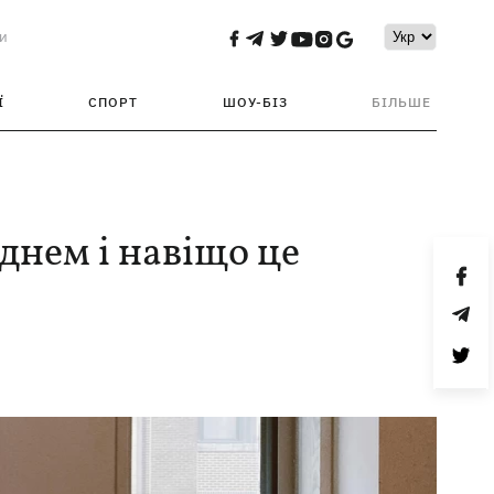
и
Ї
СПОРТ
ШОУ-БІЗ
БІЛЬШЕ
днем і навіщо це