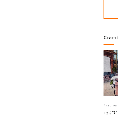
Статті
4 серпня
+35 °C