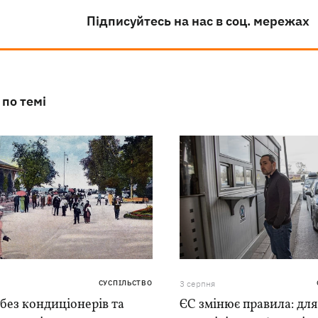
Підписуйтесь на нас в соц. мережах
 по темі
СУСПІЛЬСТВО
3 серпня
 без кондиціонерів та
ЄС змінює правила: для