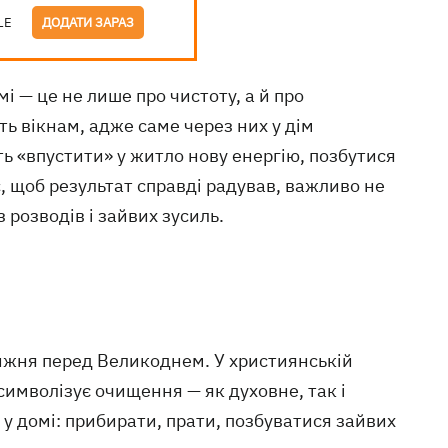
LE
ДОДАТИ ЗАРАЗ
і — це не лише про чистоту, а й про
ь вікнам, адже саме через них у дім
ь «впустити» у житло нову енергію, позбутися
, щоб результат справді радував, важливо не
 розводів і зайвих зусиль.
ижня перед Великоднем. У християнській
 символізує очищення — як духовне, так і
у домі: прибирати, прати, позбуватися зайвих