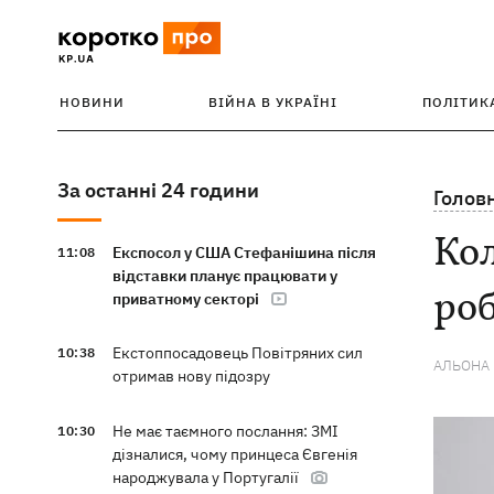
НОВИНИ
ВІЙНА В УКРАЇНІ
ПОЛІТИК
За останні 24 години
Голов
Кол
Експосол у США Стефанішина після
11:08
відставки планує працювати у
роб
приватному секторі
Екстоппосадовець Повітряних сил
10:38
АЛЬОНА
отримав нову підозру
Не має таємного послання: ЗМІ
10:30
дізналися, чому принцеса Євгенія
народжувала у Португалії