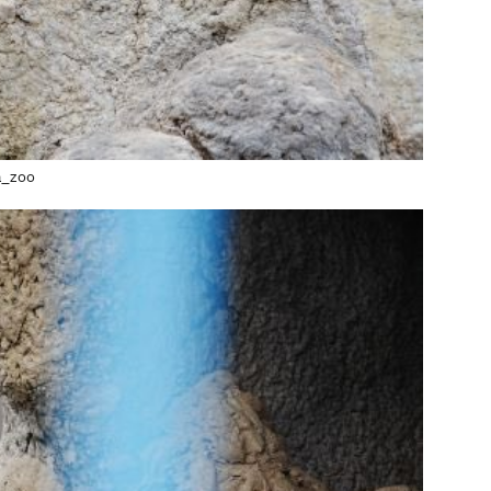
a_zoo