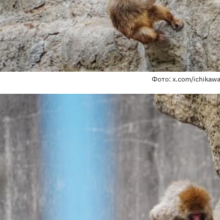
Фото: x.com/ichikaw