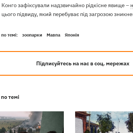
Конго зафіксували надзвичайно рідкісне явище –
цього підвиду, який перебуває під загрозою зникне
по темі:
зоопарки
Мавпа
Японія
Підписуйтесь на нас в соц. мережах
 по темі