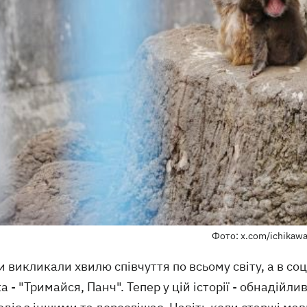
Фото: x.com/ichikaw
 викликали хвилю співчуття по всьому світу, а в со
 - "Тримайся, Панч". Тепер у цій історії - обнадійл