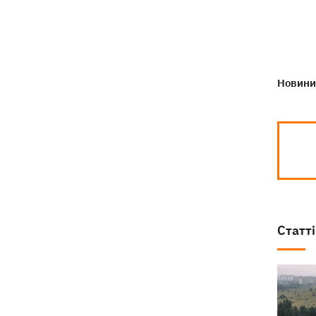
Новини 
Статті