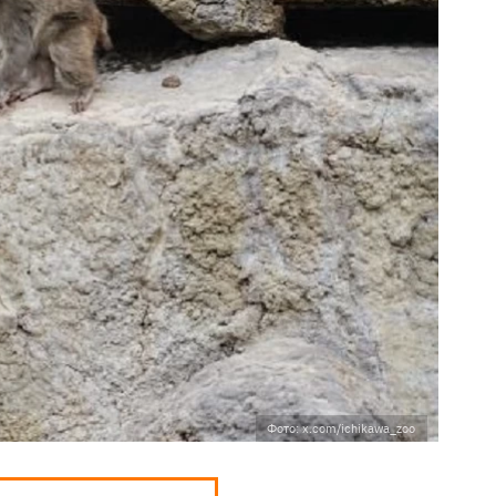
Фото: x.com/ichikawa_zoo