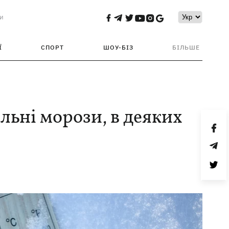
и
Ї
СПОРТ
ШОУ-БІЗ
БІЛЬШЕ
льні морози, в деяких