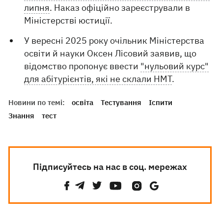
липня
. Наказ офіційно зареєстрували в
Міністерстві юстиції.
У вересні 2025 року очільник Міністерства
освіти й науки Оксен Лісовий заявив, що
відомство пропонує ввести
"нульовий курс"
для абітурієнтів, які не склали НМТ
.
Новини по темі:
освіта
Тестування
Іспити
Знання
тест
Підписуйтесь на нас в соц. мережах