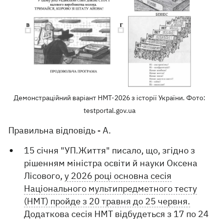
Демонстраційний варіант НМТ-2026 з історії України. Фото:
testportal.gov.ua
Правильна відповідь - А.
15 січня "УП.Життя" писало, що, згідно з
рішенням міністра освіти й науки Оксена
Лісового,
у 2026 році основна сесія
Національного мультипредметного тесту
(НМТ) пройде з 20 травня до 25 червня.
Додаткова сесія НМТ відбудеться з 17 по 24