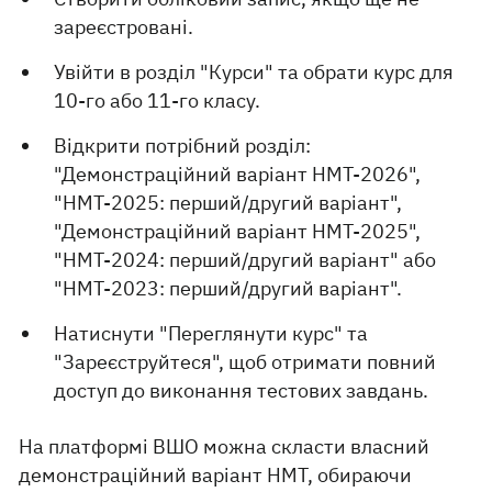
зареєстровані.
Увійти в розділ "Курси" та обрати курс для
10-го або 11-го класу.
Відкрити потрібний розділ:
"Демонстраційний варіант НМТ-2026",
"НМТ-2025: перший/другий варіант",
"Демонстраційний варіант НМТ-2025",
"НМТ-2024: перший/другий варіант" або
"НМТ-2023: перший/другий варіант".
Натиснути "Переглянути курс" та
"Зареєструйтеся", щоб отримати повний
доступ до виконання тестових завдань.
На платформі ВШО можна скласти власний
демонстраційний варіант НМТ, обираючи