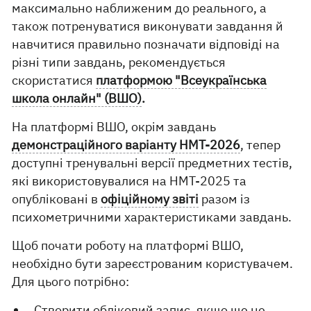
максимально наближеним до реального, а
також потренуватися виконувати завдання й
навчитися правильно позначати відповіді на
різні типи завдань, рекомендується
скористатися
платформою "Всеукраїнська
школа онлайн" (ВШО)
.
На платформі ВШО, окрім завдань
демонстраційного варіанту НМТ-2026
, тепер
доступні тренувальні версії предметних тестів,
які використовувалися на НМТ-2025 та
опубліковані в
офіційному звіті
разом із
психометричними характеристиками завдань.
Щоб почати роботу на платформі ВШО,
необхідно бути зареєстрованим користувачем.
Для цього потрібно:
Створити обліковий запис, якщо ще не