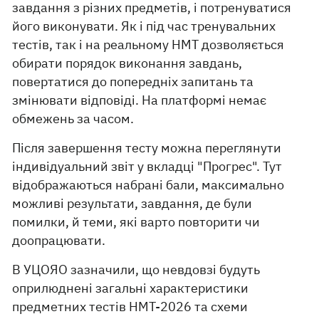
завдання з різних предметів, і потренуватися
його виконувати. Як і під час тренувальних
тестів, так і на реальному НМТ дозволяється
обирати порядок виконання завдань,
повертатися до попередніх запитань та
змінювати відповіді. На платформі немає
обмежень за часом.
Після завершення тесту можна переглянути
індивідуальний звіт у вкладці "Прогрес". Тут
відображаються набрані бали, максимально
можливі результати, завдання, де були
помилки, й теми, які варто повторити чи
доопрацювати.
В УЦОЯО зазначили, що невдовзі будуть
оприлюднені загальні характеристики
предметних тестів НМТ-2026 та схеми