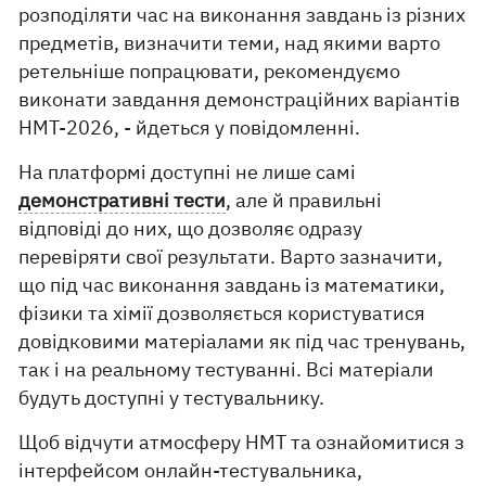
розподіляти час на виконання завдань із різних
предметів, визначити теми, над якими варто
ретельніше попрацювати, рекомендуємо
виконати завдання демонстраційних варіантів
НМТ-2026, - йдеться у повідомленні.
На платформі доступні не лише самі
демонстративні тести
, але й правильні
відповіді до них, що дозволяє одразу
перевіряти свої результати. Варто зазначити,
що під час виконання завдань із математики,
фізики та хімії дозволяється користуватися
довідковими матеріалами як під час тренувань,
так і на реальному тестуванні. Всі матеріали
будуть доступні у тестувальнику.
Щоб відчути атмосферу НМТ та ознайомитися з
інтерфейсом онлайн-тестувальника,