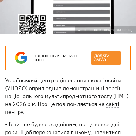
Фото: facebook.com/zno.ukr.center/
ПІДПИШІТЬСЯ НА НАС В
ДОДАТИ
GOOGLE
ЗАРАЗ
Український центр оцінювання якості освіти
(УЦОЯО) оприлюднив демонстраційні версії
національного мультипредметного тесту (НМТ)
на 2026 рік. Про це повідомляється на
сайті
центру.
- Іспит не буде складнішим, ніж у попередні
роки. Щоб переконатися в цьому, навчитися