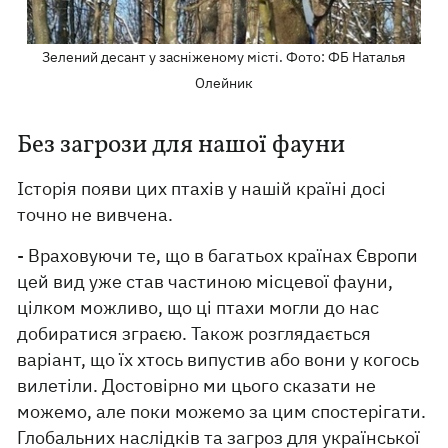
Зелений десант у засніженому місті. Фото: ФБ Наталья
Олейник
Без загрози для нашої фауни
Історія появи цих птахів у нашій країні досі
точно не вивчена.
- Враховуючи те, що в багатьох країнах Європи
цей вид уже став частиною місцевої фауни,
цілком можливо, що ці птахи могли до нас
добиратися зграєю. Також розглядається
варіант, що їх хтось випустив або вони у когось
вилетіли. Достовірно ми цього сказати не
можемо, але поки можемо за цим спостерігати.
Глобальних наслідків та загроз для української