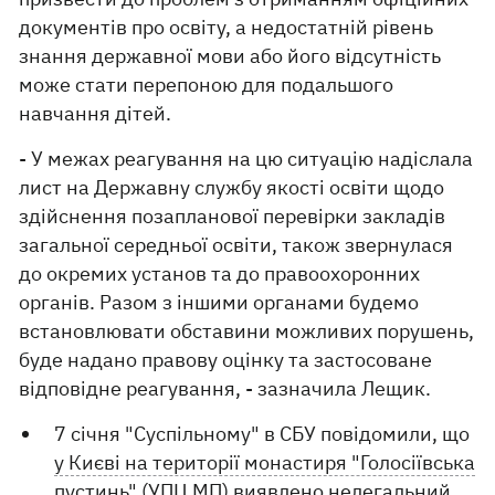
документів про освіту, а недостатній рівень
знання державної мови або його відсутність
може стати перепоною для подальшого
навчання дітей.
- У межах реагування на цю ситуацію надіслала
лист на Державну службу якості освіти щодо
здійснення позапланової перевірки закладів
загальної середньої освіти, також звернулася
до окремих установ та до правоохоронних
органів. Разом з іншими органами будемо
встановлювати обставини можливих порушень,
буде надано правову оцінку та застосоване
відповідне реагування, - зазначила Лещик.
7 січня "Суспільному" в СБУ повідомили, що
у Києві на території монастиря "Голосіївська
пустинь" (УПЦ МП) виявлено нелегальний