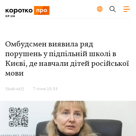
Омбудсмен виявила ряд
порушень у підпільній школі в
Києві, де навчали дітей російської
мови
7 сiчня 15:33
ТАНЯ НАТІ