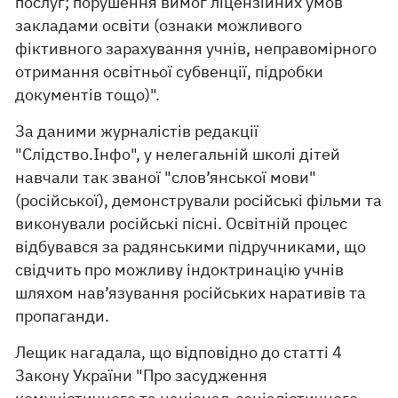
послуг; порушення вимог ліцензійних умов
закладами освіти (ознаки можливого
фіктивного зарахування учнів, неправомірного
отримання освітньої субвенції, підробки
документів тощо)".
За даними журналістів редакції
"Слідство.Інфо", у нелегальній школі дітей
навчали так званої "слов’янської мови"
(російської), демонстрували російські фільми та
виконували російські пісні. Освітній процес
відбувався за радянськими підручниками, що
свідчить про можливу індоктринацію учнів
шляхом нав’язування російських наративів та
пропаганди.
Лещик нагадала, що відповідно до статті 4
Закону України "Про засудження