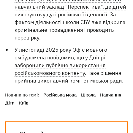
навчальний заклад "Перспектива", де дітей
виховують у дусі російської ідеології
. За
фактом діяльності школи СБУ вже відкрила
кримінальне провадження і проводить
перевірку.
У листопаді 2025 року Офіс мовного
омбудсмена повідомив, що
у Дніпрі
заборонили публічне використання
російськомовного контенту
. Таке рішення
прийняв виконавчий комітет міської ради.
Новини по темі:
Російська мова
Школа
Навчання
Діти
Київ