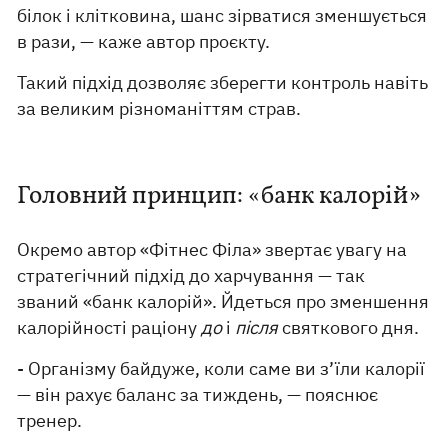
білок і клітковина, шанс зірватися зменшується
в рази, — каже автор проєкту.
Такий підхід дозволяє зберегти контроль навіть
за великим різноманіттям страв.
Головний принцип: «банк калорій»
Окремо автор «Фітнес Філа» звертає увагу на
стратегічний підхід до харчування — так
званий «банк калорій». Йдеться про зменшення
калорійності раціону
до
і
після
святкового дня.
- Організму байдуже, коли саме ви з’їли калорії
— він рахує баланс за тиждень, — пояснює
тренер.