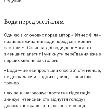
ведучий.
Вода перед застіллям
Однією з ключових порад автор «Фітнес Філа»
називає вживання води перед святковим
застіллям. Склянка-дві води допомагають
зменшити апетит і уникнути переїдання вже з
перших хвилин за столом.
- Вода — це найпростіший спосіб з’їсти менше,
не докладаючи жодних зусиль, — пояснює
тренер.
Фахівець наголошує: достатня гідратація
знижує інтенсивність відчуття голоду і
допомагає краще контролювати порції.