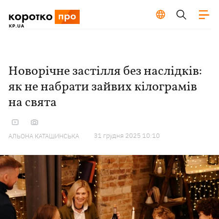
Новорічне застілля без наслідків:
як не набрати зайвих кілограмів
на свята
31 грудня 2025 10:10
АЛЬОНА КАТАШИНСЬКА