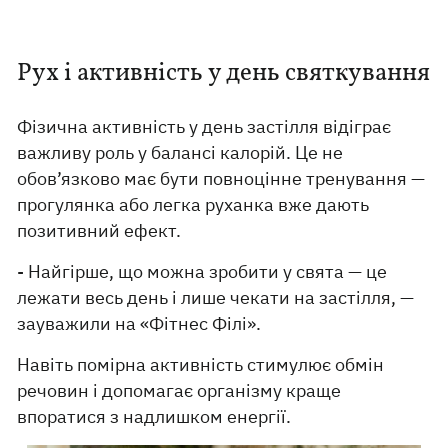
Рух і активність у день святкування
Фізична активність у день застілля відіграє
важливу роль у балансі калорій. Це не
обов’язково має бути повноцінне тренування —
прогулянка або легка руханка вже дають
позитивний ефект.
- Найгірше, що можна зробити у свята — це
лежати весь день і лише чекати на застілля, —
зауважили на «Фітнес Філі».
Навіть помірна активність стимулює обмін
речовин і допомагає організму краще
впоратися з надлишком енергії.