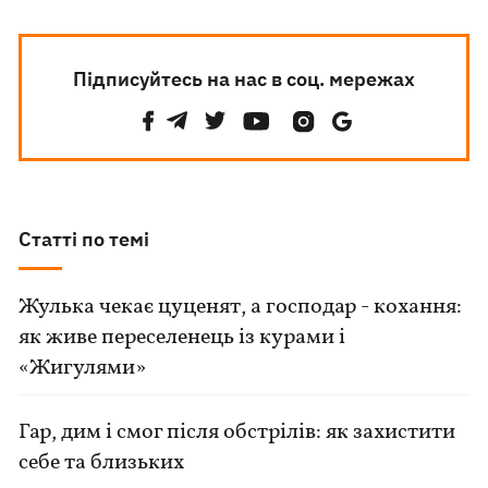
Підписуйтесь на нас в соц. мережах
Статті по темі
Жулька чекає цуценят, а господар - кохання:
як живе переселенець із курами і
«Жигулями»
Гар, дим і смог після обстрілів: як захистити
себе та близьких