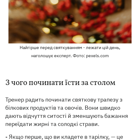
Найгірше перед святкуванням - лежати цій день,
наголошує експерт. Фото: pexels.com
З чого починати їсти за столом
Тренер радить починати святкову трапезу з
білкових продуктів та овочів. Вони швидко
дають відчуття ситості й зменшують бажання
переїдати жирні та солодкі страви.
- Якщо перше, що ви кладете в тарілку, — це