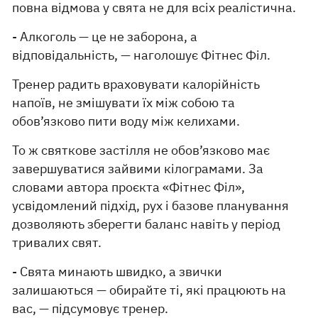
повна відмова у свята не для всіх реалістична.
- Алкоголь — це не заборона, а
відповідальність, — наголошує Фітнес Філ.
Тренер радить враховувати калорійність
напоїв, не змішувати їх між собою та
обов’язково пити воду між келихами.
То ж святкове застілля не обов’язково має
завершуватися зайвими кілограмами. За
словами автора проєкта «Фітнес Філ»,
усвідомлений підхід, рух і базове планування
дозволяють зберегти баланс навіть у період
тривалих свят.
- Свята минають швидко, а звички
залишаються — обирайте ті, які працюють на
вас, — підсумовує тренер.