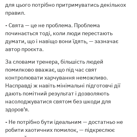
для цього потрібно притримуватись декількох
правил.
- Свята — це не проблема. Проблема
починається тоді, коли люди перестають
думати, що і навіщо вони їдять, — зазначає
автор проєкта.
За словами тренера, більшість людей
помилково вважає, що під час свят
контролювати харчування неможливо.
Насправді ж навіть мінімальні підготовчі дії
дають помітний результат і дозволяють
насолоджуватися святом без шкоди для
здоров’я.
- Не потрібно бути ідеальним — достатньо не
робити хаотичних помилок, — підкреслює