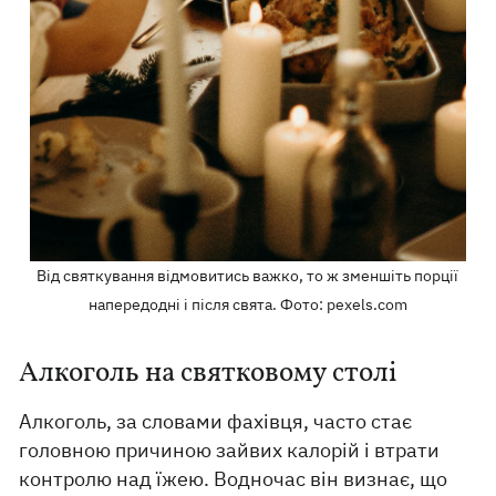
Від святкування відмовитись важко, то ж зменшіть порції
напередодні і після свята. Фото: pexels.com
Алкоголь на святковому столі
Алкоголь, за словами фахівця, часто стає
головною причиною зайвих калорій і втрати
контролю над їжею. Водночас він визнає, що