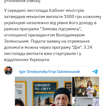
уточнення списку.
У середині листопада Кабінет міністрів
затвердив механізм виплати 1000 грн кожному
українцеві незалежно від рівня його доходу в
рамках програми "Зимова підтримка",
оголошеної президентом Володимиром
Зеленським. Подати заявку на отримання
допомоги можна через програму "Дія". З 24
листопада виплати вже стартували і у
відділеннях Укрпошти.