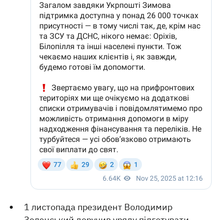
1 листопада президент Володимир
Зеленський
доручив
уряду підготувати