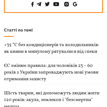
Статті по темі
+35 °C без кондиціонерів та холодильників:
як кияни в минулому рятувалися від спеки
ЄС змінює правила: для чоловіків 23 – 60
років з України запроваджують нові умови
отримання захисту
Шість тварин, які допоможуть людям жити
120 років: акула, землекоп і "безсмертна"
медуза