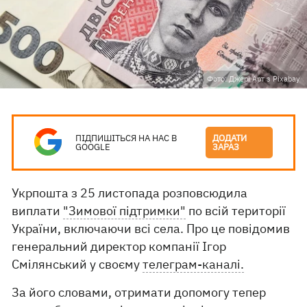
Фото: Джері Арт з Pixabay
ПІДПИШІТЬСЯ НА НАС В
ДОДАТИ
GOOGLE
ЗАРАЗ
Укрпошта з 25 листопада розповсюдила
виплати
"Зимової підтримки"
по всій території
України, включаючи всі села. Про це повідомив
генеральний директор компанії Ігор
Смілянський у своєму
телеграм-каналі.
За його словами, отримати допомогу тепер