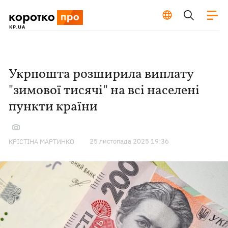
Укрпошта розширила виплату
"зимової тисячі" на всі населені
пункти країни
25 листопада 2025 19:36
КРІСТІНА МАРТИНКО