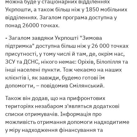
можна буде у стаціонарних відділеннях
Укрпошти, а також більш ніж у 1850 мобільних
відділеннях. Загалом програма доступна у
понад 26000 точках.
- Загалом завдяки Укрпошті "Зимова
підтримка" доступна більш ніж у 26 000 точках
присутності, у тому числі й там, де, окрім нас,
ЗСУ та ДСНС, нікого немає: Оріхів, Білопілля та
інші населені пункти. Тож чекаємо на наших
клієнтів і, як завжди, будемо готові їм
допомогти, – повідомив Смілянський.
Також він додав, що на прифронтових
територіях незабаром з'являться додаткові
списки отримувачів. Інформація про
можливість отримання допомоги надходитиме
у міру надходження фінансування та