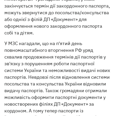
закінчується термін дії закордонного паспорта,
можуть звернутися до посольства/консульства
або однієї з філій ДП «Документ» для
оформлення нового закордонного паспорта
собі та дітям.
У МЗС нагадали, що на п'ятий день
повномасштабного вторгнення РФ уряд
схвалив продовження термінів дії паспортів у
зв'язку з порушенням роботи паспортної
системи України та неможливості видачі нових
паспортів. Невдовзі після відновлення системи
посольства та консульства України відновили
видачу паспортів. Також громадяни отримали
можливість оформити паспортні документи у
новостворених філіях ДП «Документ» за
кордоном. А тому тепер паспорти із