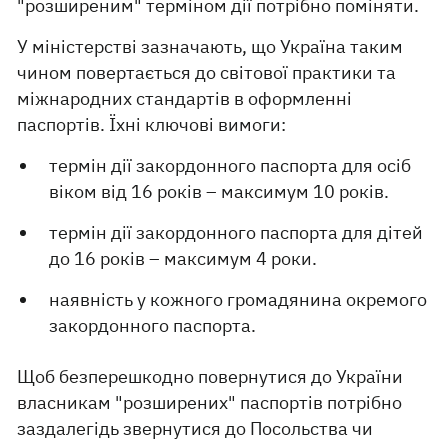
"розширеним" терміном дії потрібно поміняти.
У міністерстві зазначають, що Україна таким
чином повертається до світової практики та
міжнародних стандартів в оформленні
паспортів. Їхні ключові вимоги:
термін дії закордонного паспорта для осіб
віком від 16 років – максимум 10 років.
термін дії закордонного паспорта для дітей
до 16 років – максимум 4 роки.
наявність у кожного громадянина окремого
закордонного паспорта.
Щоб безперешкодно повернутися до України
власникам "розширених" паспортів потрібно
заздалегідь звернутися до Посольства чи