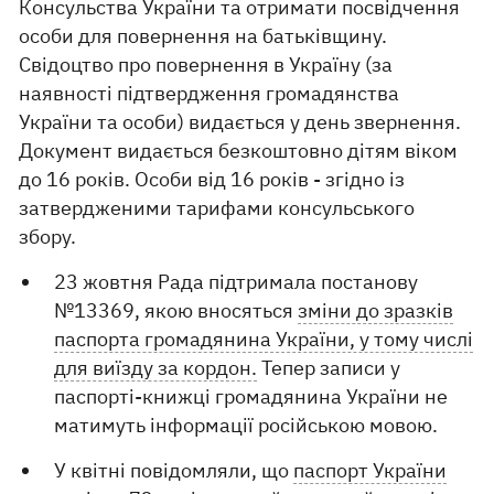
Консульства України та отримати посвідчення
особи для повернення на батьківщину.
Свідоцтво про повернення в Україну (за
наявності підтвердження громадянства
України та особи) видається у день звернення.
Документ видається безкоштовно дітям віком
до 16 років. Особи від 16 років - згідно із
затвердженими тарифами консульського
збору.
23 жовтня Рада підтримала постанову
№13369, якою вносяться
зміни до зразків
паспорта громадянина України, у тому числі
для виїзду за кордон.
Тепер записи у
паспорті-книжці громадянина України не
матимуть інформації російською мовою.
У квітні повідомляли, що
паспорт України