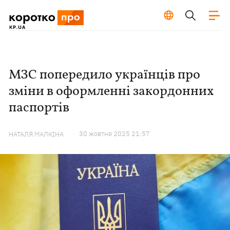
МЗС попередило українців про
зміни в оформленні закордонних
паспортів
30 жовтня 2025 21:57
НАТАЛЯ МАЛКІНА