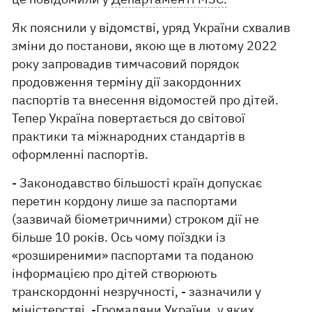
Як пояснили у відомстві, уряд України схвалив
зміни до постанови, якою ще в лютому 2022
року запровадив тимчасовий порядок
продовження терміну дії закордонних
паспортів та внесення відомостей про дітей.
Тепер Україна повертається до світової
практики та міжнародних стандартів в
оформленні паспортів.
- Законодавство більшості країн допускає
перетин кордону лише за паспортами
(зазвичай біометричними) строком дії не
більше 10 років. Ось чому поїздки із
«розширеними» паспортами та поданою
інформацією про дітей створюють
транскордонні незручності, - зазначили у
міністерстві. -Громадяни України, у яких