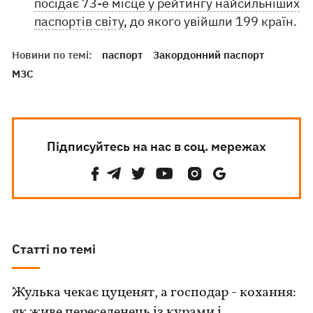
посідає 73-е місце у рейтингу найсильніших
паспортів світу
, до якого увійшли 199 країн.
Новини по темі:
паспорт
Закордонний паспорт
МЗС
Підписуйтесь на нас в соц. мережах
Статті по темі
Жулька чекає цуценят, а господар - кохання:
як живе переселенець із курами і