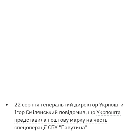
22 серпня генеральний директор Укрпошти
Ігор Смілянський повідомив, що
Укрпошта
представила поштову марку на честь
спецоперації СБУ "Павутина"
.