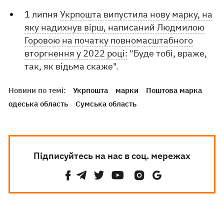
1 липня
Укрпошта випустила нову марку, на
яку надихнув вірш, написаний Людмилою
Горовою на початку повномасштабного
вторгнення у 2022 році:
"Буде тобі, враже,
так, як відьма скаже".
Новини по темі:
Укрпошта
марки
Поштова марка
одеська область
Сумська область
Підписуйтесь на нас в соц. мережах