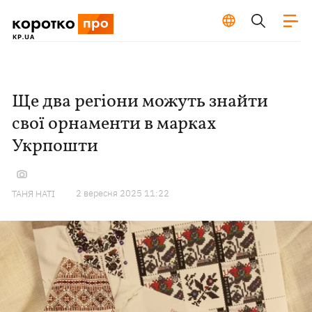
Ще два регіони можуть знайти
свої орнаменти в марках
Укрпошти
2 вересня 2025 11:22
ТАНЯ НАТІ