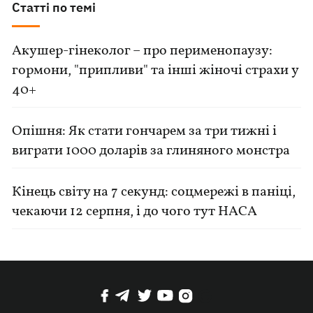
Статті по темі
Акушер-гінеколог – про перименопаузу:
гормони, "припливи" та інші жіночі страхи у
40+
Опішня: Як стати гончарем за три тижні і
виграти 1000 доларів за глиняного монстра
Кінець світу на 7 секунд: соцмережі в паніці,
чекаючи 12 серпня, і до чого тут НАСА