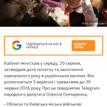
Фото: pixabay.com
ПІДПИШІТЬСЯ НА НАС В
ДОДАТИ
GOOGLE
ЗАРАЗ
Кабінет міністрів у середу, 20 серпня,
затвердив дати початку та закінчення
навчального року
в українських школах. Він
розпочнеться 1 вересня і триватиме до 30
червня 2026 року. Про це повідомляє Telegram
народного депутата
Олексія Гончаренка.
- Обласні та Київська міська військові