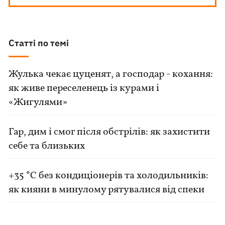
Статті по темі
Жулька чекає цуценят, а господар - кохання:
як живе переселенець із курами і
«Жигулями»
Гар, дим і смог після обстрілів: як захистити
себе та близьких
+35 °C без кондиціонерів та холодильників:
як кияни в минулому рятувалися від спеки