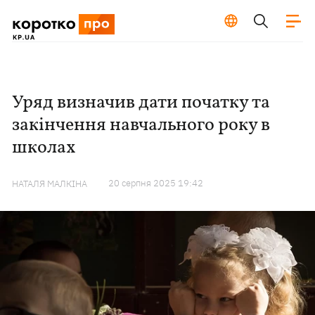
Уряд визначив дати початку та
закінчення навчального року в
школах
20 серпня 2025 19:42
НАТАЛЯ МАЛКІНА