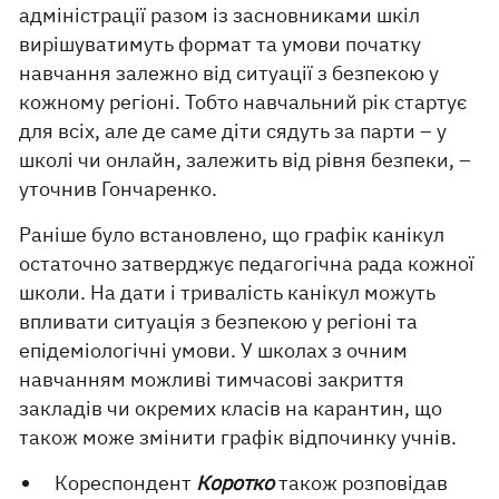
адміністрації разом із засновниками шкіл
вирішуватимуть формат та умови початку
навчання залежно від ситуації з безпекою у
кожному регіоні. Тобто навчальний рік стартує
для всіх, але де саме діти сядуть за парти – у
школі чи онлайн, залежить від рівня безпеки, –
уточнив Гончаренко.
Раніше було встановлено, що графік канікул
остаточно затверджує педагогічна рада кожної
школи. На дати і тривалість канікул можуть
впливати ситуація з безпекою у регіоні та
епідеміологічні умови. У школах з очним
навчанням можливі тимчасові закриття
закладів чи окремих класів на карантин, що
також може змінити графік відпочинку учнів.
Кореспондент
Коротко
також розповідав