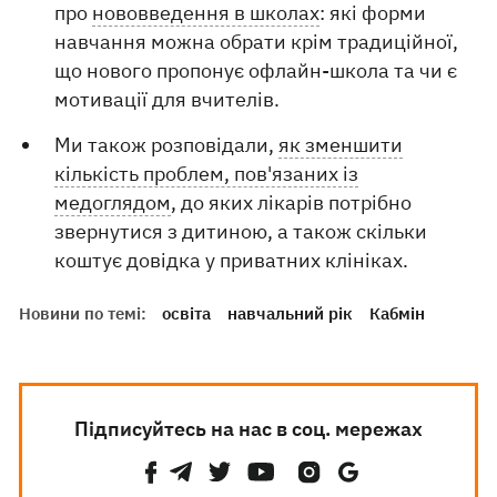
про
нововведення в школах
: які форми
навчання можна обрати крім традиційної,
що нового пропонує офлайн-школа та чи є
мотивації для вчителів.
Ми також розповідали,
як зменшити
кількість проблем, пов'язаних із
медоглядом
, до яких лікарів потрібно
звернутися з дитиною, а також скільки
коштує довідка у приватних клініках.
Новини по темі:
освіта
навчальний рік
Кабмін
Підписуйтесь на нас в соц. мережах