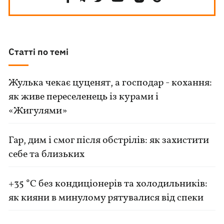
Статті по темі
Жулька чекає цуценят, а господар - кохання:
як живе переселенець із курами і
«Жигулями»
Гар, дим і смог після обстрілів: як захистити
себе та близьких
+35 °C без кондиціонерів та холодильників:
як кияни в минулому рятувалися від спеки