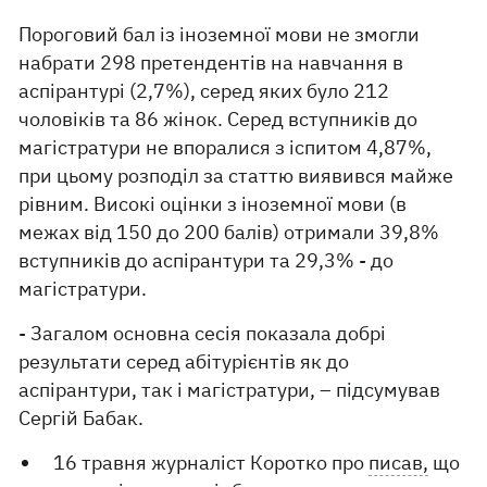
Пороговий бал із іноземної мови не змогли
набрати 298 претендентів на навчання в
аспірантурі (2,7%), серед яких було 212
чоловіків та 86 жінок. Серед вступників до
магістратури не впоралися з іспитом 4,87%,
при цьому розподіл за статтю виявився майже
рівним. Високі оцінки з іноземної мови (в
межах від 150 до 200 балів) отримали 39,8%
вступників до аспірантури та 29,3% - до
магістратури.
- Загалом основна сесія показала добрі
результати серед абітурієнтів як до
аспірантури, так і магістратури, – підсумував
Сергій Бабак.
16 травня журналіст Коротко про
писав,
що