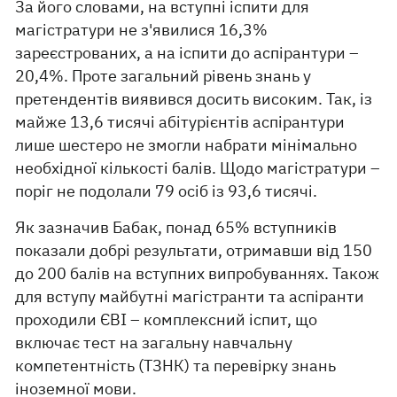
За його словами, на вступні іспити для
магістратури не з'явилися 16,3%
зареєстрованих, а на іспити до аспірантури –
20,4%. Проте загальний рівень знань у
претендентів виявився досить високим. Так, із
майже 13,6 тисячі абітурієнтів аспірантури
лише шестеро не змогли набрати мінімально
необхідної кількості балів. Щодо магістратури –
поріг не подолали 79 осіб із 93,6 тисячі.
Як зазначив Бабак, понад 65% вступників
показали добрі результати, отримавши від 150
до 200 балів на вступних випробуваннях. Також
для вступу майбутні магістранти та аспіранти
проходили ЄВІ – комплексний іспит, що
включає тест на загальну навчальну
компетентність (ТЗНК) та перевірку знань
іноземної мови.