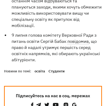
останнім часом відбуваються та
плануються заходи, якими хочуть обмежити
можливість використовувати вищу чи
спеціальну освіту як притулок від
мобілізації.
9 липня голова комітету Верховної Ради з
питань освіти Сергій Бабак
повідомив
, що
право й надалі утримує першість серед
освітніх напрямків, які обирають українські
абітурієнти.
Новини по темі:
освіта
Студенти
Підписуйтесь на нас в соц. мережах