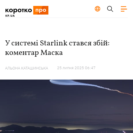
У системі Starlink стався збій:
коментар Маска
25 липня 2025 06:47
АЛЬОНА КАТАШИНСЬКА