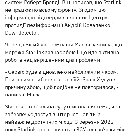
систем Роберт Бровді. Він написав, що Starlink
не працює по всьому фронту. Згодом цю
інформацію підтвердив керівник Центру
протидії дезінформації Андрій Коваленко і
Downdetector.
Через деякий час компанія Маска заявила, що
мережа Starlink зазнає збою і що йде активна
робота над вирішенням цієї проблеми.
- Сервіс буде відновлено найближчим часом.
Приносимо вибачення за збій. SpaceX усуне
причину збою, щоб подібне не повторилося, -
написав Маск.
Starlink – глобальна супутникова система, яка
забезпечує доступ в інтернет навіть із
найважче доступних місць. З березня 2022
року Starlink застосовується ЗСУ для зв'язку між