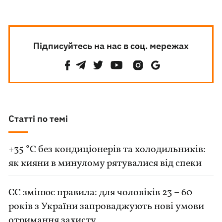
Підписуйтесь на нас в соц. мережах
Статті по темі
+35 °C без кондиціонерів та холодильників:
як кияни в минулому рятувалися від спеки
ЄС змінює правила: для чоловіків 23 – 60
років з України запроваджують нові умови
отримання захисту